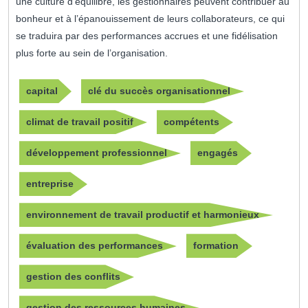
une culture d’équilibre, les gestionnaires peuvent contribuer au
bonheur et à l’épanouissement de leurs collaborateurs, ce qui
se traduira par des performances accrues et une fidélisation
plus forte au sein de l’organisation.
capital
clé du succès organisationnel
climat de travail positif
compétents
développement professionnel
engagés
entreprise
environnement de travail productif et harmonieux
évaluation des performances
formation
gestion des conflits
gestion des ressources humaines