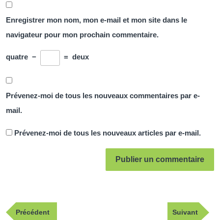
Enregistrer mon nom, mon e-mail et mon site dans le
navigateur pour mon prochain commentaire.
quatre
−
=
deux
Prévenez-moi de tous les nouveaux commentaires par e-
mail.
Prévenez-moi de tous les nouveaux articles par e-mail.
Navigation
Publication
Article
Précédent
Suivant
de