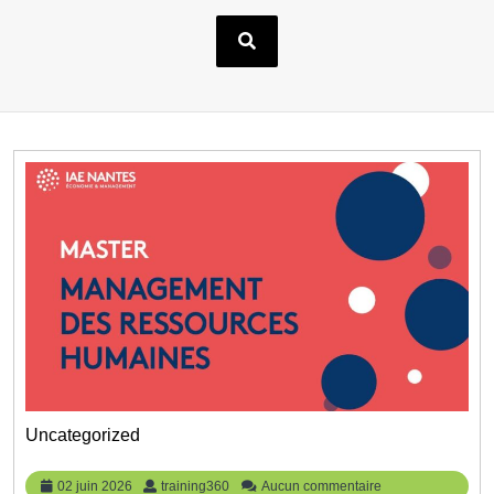
Uncategorized
02
training360
02 juin 2026
training360
Aucun commentaire