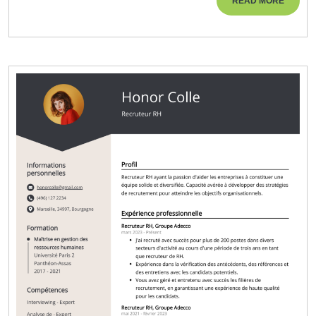
READ MORE
Ressources
MORE
Humaines