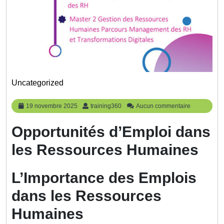
Uncategorized
19
training360
19 novembre 2025
training360
Aucun commentaire
novembre
2025
Opportunités d’Emploi dans
les Ressources Humaines
L’Importance des Emplois
dans les Ressources
Humaines