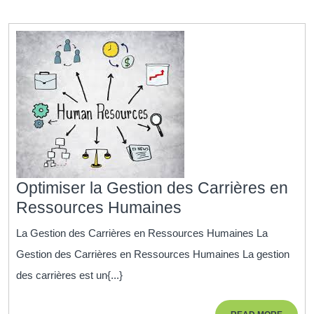
Optimiser la Gestion des Carrières en
Optimiser
Ressources Humaines
la
La Gestion des Carrières en Ressources Humaines La
Gestion
Gestion des Carrières en Ressources Humaines La gestion
des
des carrières est un{...}
Carrières
en
READ