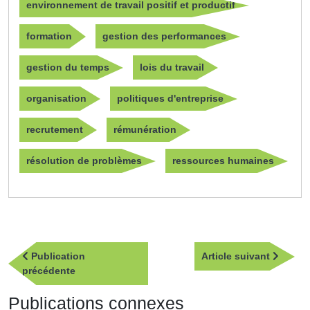
environnement de travail positif et productif
formation
gestion des performances
gestion du temps
lois du travail
organisation
politiques d'entreprise
recrutement
rémunération
résolution de problèmes
ressources humaines
Navigation
Article
Publication
Article suivant
de
Publication
suivan
précédente
l’article
précédente
Publications connexes