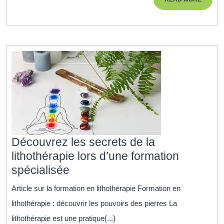
Ressources
MORE
Humaines
Découvrez les secrets de la
lithothérapie lors d’une formation
Découvrez
spécialisée
les
Article sur la formation en lithothérapie Formation en
secrets
lithothérapie : découvrir les pouvoirs des pierres La
de
lithothérapie est une pratique{...}