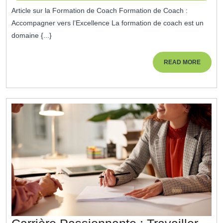
Coach
juillet
Article sur la Formation de Coach Formation de Coach :
2026
:
Accompagner vers l’Excellence La formation de coach est un
Guider
domaine {...}
Vers
L’Excellence
READ
READ MORE
MORE