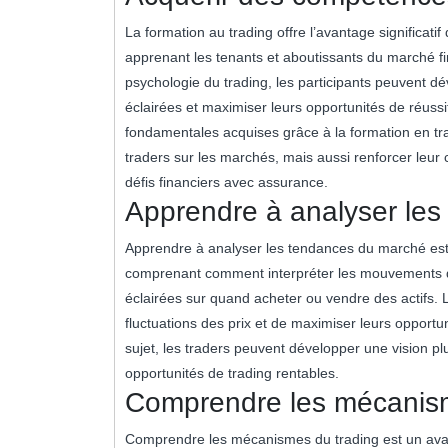
La formation au trading offre l’avantage significati
apprenant les tenants et aboutissants du marché fin
psychologie du trading, les participants peuvent d
éclairées et maximiser leurs opportunités de réus
fondamentales acquises grâce à la formation en t
traders sur les marchés, mais aussi renforcer leur 
défis financiers avec assurance.
Apprendre à analyser le
Apprendre à analyser les tendances du marché est 
comprenant comment interpréter les mouvements d
éclairées sur quand acheter ou vendre des actifs. 
fluctuations des prix et de maximiser leurs opportu
sujet, les traders peuvent développer une vision plu
opportunités de trading rentables.
Comprendre les mécanism
Comprendre les mécanismes du trading est un avan