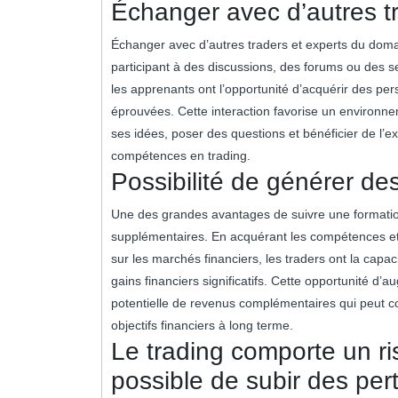
Échanger avec d’autres t
Échanger avec d’autres traders et experts du doma
participant à des discussions, des forums ou des 
les apprenants ont l’opportunité d’acquérir des per
éprouvées. Cette interaction favorise un environne
ses idées, poser des questions et bénéficier de l’e
compétences en trading.
Possibilité de générer d
Une des grandes avantages de suivre une formation
supplémentaires. En acquérant les compétences et
sur les marchés financiers, les traders ont la capacit
gains financiers significatifs. Cette opportunité d
potentielle de revenus complémentaires qui peut con
objectifs financiers à long terme.
Le trading comporte un ris
possible de subir des per