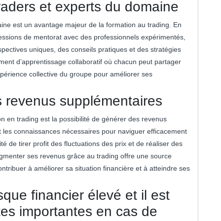
raders et experts du domaine
ine est un avantage majeur de la formation au trading. En
sessions de mentorat avec des professionnels expérimentés,
spectives uniques, des conseils pratiques et des stratégies
ment d’apprentissage collaboratif où chacun peut partager
xpérience collective du groupe pour améliorer ses
es revenus supplémentaires
 en trading est la possibilité de générer des revenus
 les connaissances nécessaires pour naviguer efficacement
é de tirer profit des fluctuations des prix et de réaliser des
’augmenter ses revenus grâce au trading offre une source
tribuer à améliorer sa situation financière et à atteindre ses
que financier élevé et il est
tes importantes en cas de