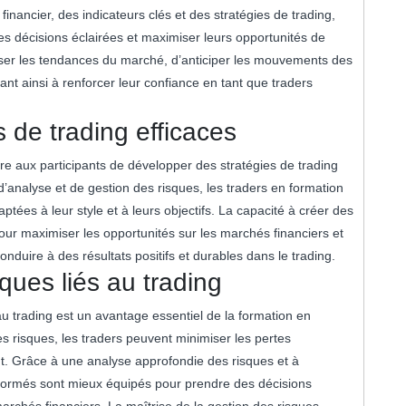
ancier, des indicateurs clés et des stratégies de trading,
s décisions éclairées et maximiser leurs opportunités de
yser les tendances du marché, d’anticiper les mouvements des
uant ainsi à renforcer leur confiance en tant que traders
 de trading efficaces
re aux participants de développer des stratégies de trading
d’analyse et de gestion des risques, les traders en formation
tées à leur style et à leurs objectifs. La capacité à créer des
pour maximiser les opportunités sur les marchés financiers et
nduire à des résultats positifs et durables dans le trading.
ques liés au trading
au trading est un avantage essentiel de la formation en
es risques, les traders peuvent minimiser les pertes
ent. Grâce à une analyse approfondie des risques et à
rs formés sont mieux équipés pour prendre des décisions
archés financiers. La maîtrise de la gestion des risques