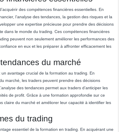
f d’acquérir des compétences financières essentielles. En
ancier, l’analyse des tendances, la gestion des risques et la
évelopper une expertise précieuse pour prendre des décisions
site dans le monde du trading. Ces compétences financières
rading peuvent non seulement améliorer les performances des
confiance en eux et les préparer à affronter efficacement les
s tendances du marché
un avantage crucial de la formation au trading. En
u marché, les traders peuvent prendre des décisions
L’analyse des tendances permet aux traders d’anticiper les
nités de profit. Grâce à une formation approfondie sur ce
s claire du marché et améliorer leur capacité à identifier les
es du trading
tage essentiel de la formation en trading. En acquérant une