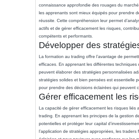
connaissance approfondie des rouages du marché fin
les apprenants sont mieux équipés pour prendre de
réussite. Cette compréhension leur permet d’anal
actifs et de gérer efficacement les risques, contrib
compétents et performants.
Développer des stratégies
La formation au trading offre l’avantage de permett
efficaces. En apprenant les différentes techniques 
peuvent élaborer des stratégies personnalisées adap
stratégies solides et bien pensées est essentielle 
pour prendre des décisions éclairées qui peuvent co
Gérer efficacement les ris
La capacité de gérer efficacement les risques liés 
trading. En apprenant les principes de la gestion d
potentielles et protéger leur capital d’investissem
l’application de stratégies appropriées, les trade
éclairées et pour naviguer avec confiance sur les m