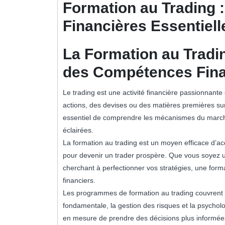
Formation au Trading 
Financières Essentiell
La Formation au Tradi
des Compétences Finan
Le trading est une activité financière passionnante 
actions, des devises ou des matières premières sur 
essentiel de comprendre les mécanismes du marché
éclairées.
La formation au trading est un moyen efficace d’a
pour devenir un trader prospère. Que vous soyez 
cherchant à perfectionner vos stratégies, une forma
financiers.
Les programmes de formation au trading couvrent un
fondamentale, la gestion des risques et la psychol
en mesure de prendre des décisions plus informée