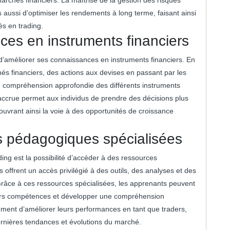
 aussi d’optimiser les rendements à long terme, faisant ainsi
ès en trading.
ces en instruments financiers
if d’améliorer ses connaissances en instruments financiers. En
és financiers, des actions aux devises en passant par les
e compréhension approfondie des différents instruments
e accrue permet aux individus de prendre des décisions plus
ouvrant ainsi la voie à des opportunités de croissance
s pédagogiques spécialisées
ng est la possibilité d’accéder à des ressources
 offrent un accès privilégié à des outils, des analyses et des
Grâce à ces ressources spécialisées, les apprenants peuvent
eurs compétences et développer une compréhension
ement d’améliorer leurs performances en tant que traders,
rnières tendances et évolutions du marché.