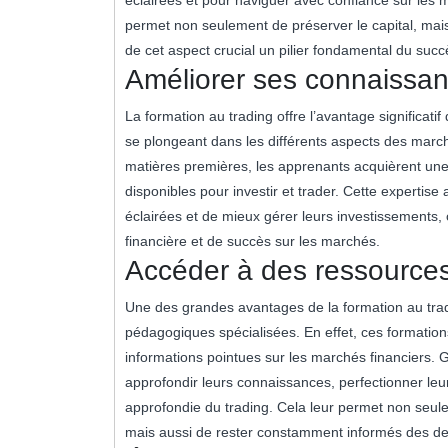
permet non seulement de préserver le capital, mais
de cet aspect crucial un pilier fondamental du succ
Améliorer ses connaissan
La formation au trading offre l’avantage significat
se plongeant dans les différents aspects des march
matières premières, les apprenants acquièrent un
disponibles pour investir et trader. Cette expertis
éclairées et de mieux gérer leurs investissements, 
financière et de succès sur les marchés.
Accéder à des ressource
Une des grandes avantages de la formation au tradi
pédagogiques spécialisées. En effet, ces formations
informations pointues sur les marchés financiers. 
approfondir leurs connaissances, perfectionner l
approfondie du trading. Cela leur permet non seul
mais aussi de rester constamment informés des de