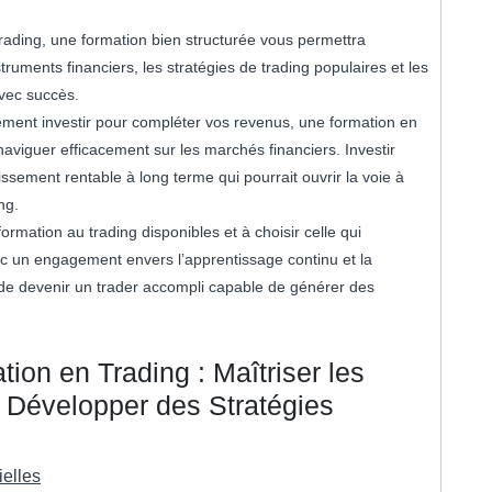
rading, une formation bien structurée vous permettra
ruments financiers, les stratégies de trading populaires et les
avec succès.
ement investir pour compléter vos revenus, une formation en
 naviguer efficacement sur les marchés financiers. Investir
issement rentable à long terme qui pourrait ouvrir la voie à
ng.
ormation au trading disponibles et à choisir celle qui
ec un engagement envers l’apprentissage continu et la
e de devenir un trader accompli capable de générer des
ion en Trading : Maîtriser les
 Développer des Stratégies
ielles