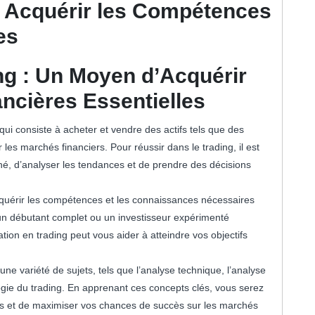
: Acquérir les Compétences
es
ng : Un Moyen d’Acquérir
cières Essentielles
qui consiste à acheter et vendre des actifs tels que des
les marchés financiers. Pour réussir dans le trading, il est
, d’analyser les tendances et de prendre des décisions
cquérir les compétences et les connaissances nécessaires
un débutant complet ou un investisseur expérimenté
tion en trading peut vous aider à atteindre vos objectifs
e variété de sujets, tels que l’analyse technique, l’analyse
ogie du trading. En apprenant ces concepts clés, vous serez
s et de maximiser vos chances de succès sur les marchés