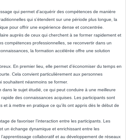
issage qui permet d’acquérir des compétences de manière
raditionnelles qui s’étendent sur une période plus longue, la
que pour offrir une expérience dense et concentrée.
laire auprès de ceux qui cherchent à se former rapidement et
les compétences professionnelles, se reconvertir dans un
nnaissances, la formation accélérée offre une solution
breux. En premier lieu, elle permet d’économiser du temps en
ourte. Cela convient particulièrement aux personnes
ui souhaitent néanmoins se former.
n dans le sujet étudié, ce qui peut conduire à une meilleure
us rapide des connaissances acquises. Les participants sont
s et à mettre en pratique ce qu’ils ont appris dès le début de
age de favoriser l’interaction entre les participants. Les
et un échange dynamique et enrichissant entre les
l’apprentissage collaboratif et au développement de réseaux