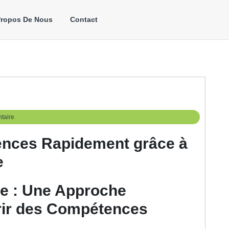
Propos De Nous
Contact
taire
ences Rapidement grâce à
e
ée : Une Approche
rir des Compétences