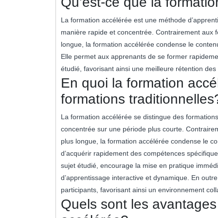
Qu’est-ce que la formati
La formation accélérée est une méthode d’apprent
manière rapide et concentrée. Contrairement aux fo
longue, la formation accélérée condense le conten
Elle permet aux apprenants de se former rapidemen
étudié, favorisant ainsi une meilleure rétention de
En quoi la formation accél
formations traditionnelles
La formation accélérée se distingue des formations
concentrée sur une période plus courte. Contraire
plus longue, la formation accélérée condense le c
d’acquérir rapidement des compétences spécifiques
sujet étudié, encourage la mise en pratique imméd
d’apprentissage interactive et dynamique. En outre,
participants, favorisant ainsi un environnement coll
Quels sont les avantages