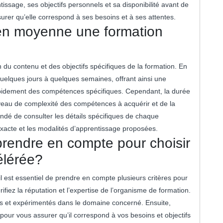
ssage, ses objectifs personnels et sa disponibilité avant de
rer qu’elle correspond à ses besoins et à ses attentes.
en moyenne une formation
 du contenu et des objectifs spécifiques de la formation. En
elques jours à quelques semaines, offrant ainsi une
apidement des compétences spécifiques. Cependant, la durée
niveau de complexité des compétences à acquérir et de la
ndé de consulter les détails spécifiques de chaque
xacte et les modalités d’apprentissage proposées.
 prendre en compte pour choisir
élérée?
l est essentiel de prendre en compte plusieurs critères pour
ifiez la réputation et l’expertise de l’organisme de formation.
és et expérimentés dans le domaine concerné. Ensuite,
ur vous assurer qu’il correspond à vos besoins et objectifs