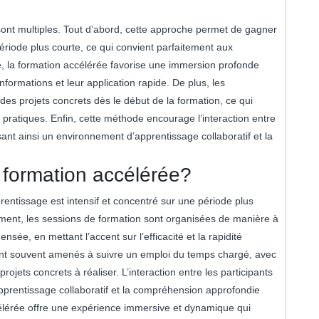
ont multiples. Tout d’abord, cette approche permet de gagner
riode plus courte, ce qui convient parfaitement aux
, la formation accélérée favorise une immersion profonde
 informations et leur application rapide. De plus, les
r des projets concrets dès le début de la formation, ce qui
ratiques. Enfin, cette méthode encourage l’interaction entre
ant ainsi un environnement d’apprentissage collaboratif et la
formation accélérée?
rentissage est intensif et concentré sur une période plus
ement, les sessions de formation sont organisées de manière à
sée, en mettant l’accent sur l’efficacité et la rapidité
ont souvent amenés à suivre un emploi du temps chargé, avec
rojets concrets à réaliser. L’interaction entre les participants
apprentissage collaboratif et la compréhension approfondie
lérée offre une expérience immersive et dynamique qui