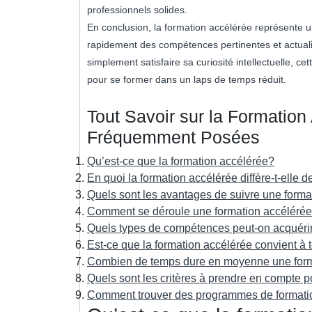
professionnels solides.
En conclusion, la formation accélérée représente 
rapidement des compétences pertinentes et actuali
simplement satisfaire sa curiosité intellectuelle, ce
pour se former dans un laps de temps réduit.
Tout Savoir sur la Formation
Fréquemment Posées
Qu’est-ce que la formation accélérée?
En quoi la formation accélérée diffère-t-elle d
Quels sont les avantages de suivre une forma
Comment se déroule une formation accéléré
Quels types de compétences peut-on acquérir
Est-ce que la formation accélérée convient à 
Combien de temps dure en moyenne une form
Quels sont les critères à prendre en compte 
Comment trouver des programmes de formatio