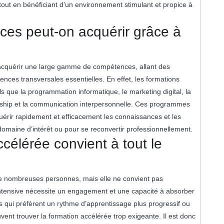
ut en bénéficiant d’un environnement stimulant et propice à
es peut-on acquérir grâce à
d’acquérir une large gamme de compétences, allant des
ces transversales essentielles. En effet, les formations
s que la programmation informatique, le marketing digital, la
ership et la communication interpersonnelle. Ces programmes
cquérir rapidement et efficacement les connaissances et les
omaine d’intérêt ou pour se reconvertir professionnellement.
ccélérée convient à tout le
de nombreuses personnes, mais elle ne convient pas
ntensive nécessite un engagement et une capacité à absorber
s qui préfèrent un rythme d’apprentissage plus progressif ou
vent trouver la formation accélérée trop exigeante. Il est donc