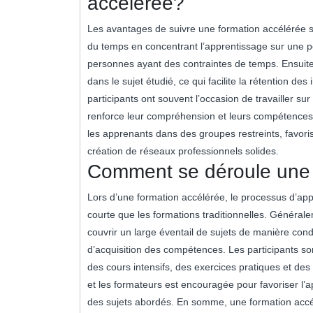
accélérée?
Les avantages de suivre une formation accélérée s
du temps en concentrant l’apprentissage sur une pé
personnes ayant des contraintes de temps. Ensuite
dans le sujet étudié, ce qui facilite la rétention des
participants ont souvent l’occasion de travailler su
renforce leur compréhension et leurs compétences p
les apprenants dans des groupes restreints, favoris
création de réseaux professionnels solides.
Comment se déroule une 
Lors d’une formation accélérée, le processus d’app
courte que les formations traditionnelles. Général
couvrir un large éventail de sujets de manière conden
d’acquisition des compétences. Les participants s
des cours intensifs, des exercices pratiques et des p
et les formateurs est encouragée pour favoriser l’
des sujets abordés. En somme, une formation accé