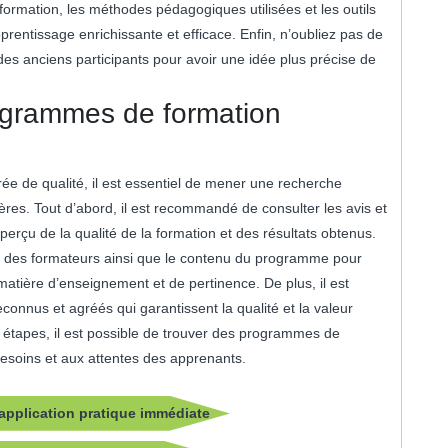
formation, les méthodes pédagogiques utilisées et les outils
prentissage enrichissante et efficace. Enfin, n’oubliez pas de
des anciens participants pour avoir une idée plus précise de
ogrammes de formation
e de qualité, il est essentiel de mener une recherche
ères. Tout d’abord, il est recommandé de consulter les avis et
erçu de la qualité de la formation et des résultats obtenus.
tions des formateurs ainsi que le contenu du programme pour
atière d’enseignement et de pertinence. De plus, il est
connus et agréés qui garantissent la qualité et la valeur
étapes, il est possible de trouver des programmes de
besoins et aux attentes des apprenants.
application pratique immédiate