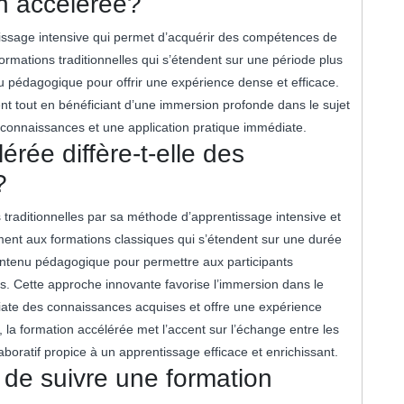
on accélérée?
issage intensive qui permet d’acquérir des compétences de
rmations traditionnelles qui s’étendent sur une période plus
u pédagogique pour offrir une expérience dense et efficace.
t tout en bénéficiant d’une immersion profonde dans le sujet
s connaissances et une application pratique immédiate.
érée diffère-t-elle des
?
 traditionnelles par sa méthode d’apprentissage intensive et
ment aux formations classiques qui s’étendent sur une durée
ontenu pédagogique pour permettre aux participants
. Cette approche innovante favorise l’immersion dans le
iate des connaissances acquises et offre une expérience
 la formation accélérée met l’accent sur l’échange entre les
aboratif propice à un apprentissage efficace et enrichissant.
 de suivre une formation