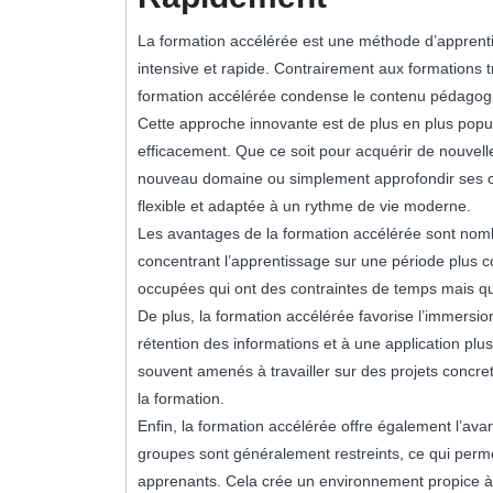
La formation accélérée est une méthode d’apprent
intensive et rapide. Contrairement aux formations t
formation accélérée condense le contenu pédagogi
Cette approche innovante est de plus en plus popu
efficacement. Que ce soit pour acquérir de nouvel
nouveau domaine ou simplement approfondir ses co
flexible et adaptée à un rythme de vie moderne.
Les avantages de la formation accélérée sont nom
concentrant l’apprentissage sur une période plus c
occupées qui ont des contraintes de temps mais q
De plus, la formation accélérée favorise l’immersio
rétention des informations et à une application pl
souvent amenés à travailler sur des projets concret
la formation.
Enfin, la formation accélérée offre également l’avant
groupes sont généralement restreints, ce qui perm
apprenants. Cela crée un environnement propice à 