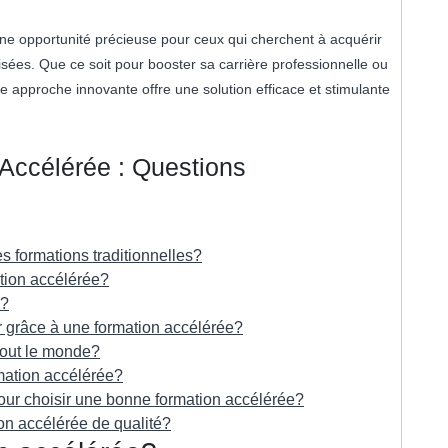
une opportunité précieuse pour ceux qui cherchent à acquérir
sées. Que ce soit pour booster sa carrière professionnelle ou
tte approche innovante offre une solution efficace et stimulante
 Accélérée : Questions
es formations traditionnelles?
tion accélérée?
e?
 grâce à une formation accélérée?
tout le monde?
ation accélérée?
pour choisir une bonne formation accélérée?
n accélérée de qualité?