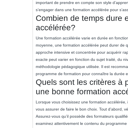
important de prendre en compte son style d’apprenti
s’engager dans une formation accélérée pour s’assu
Combien de temps dure 
accélérée?
Une formation accélérée varie en durée en fonction
moyenne, une formation accélérée peut durer de qu
approche intensive et concentrée pour acquérir r
exacte peut varier en fonction du sujet traité, du 
méthodologie pédagogique utilisée. Il est recomma
programme de formation pour connaître la durée e
Quels sont les critères à
une bonne formation acc
Lorsque vous choisissez une formation accélérée, i
vous assurer de faire le bon choix. Tout d’abord, vér
Assurez-vous qu’il possède des formateurs qualifi
examinez attentivement le contenu du programme po