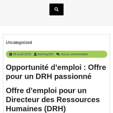
Uncategorized
06
training360
06 août 2025
training360
Aucun commentaire
août
2025
Opportunité d’emploi : Offre
pour un DRH passionné
Offre d’emploi pour un
Directeur des Ressources
Humaines (DRH)