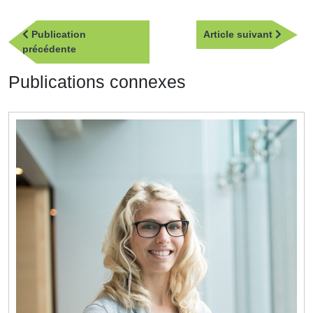
Navigation
Article
Publication
Article suivant
de
Publication
suivan
précédente
l’article
précédente
Publications connexes