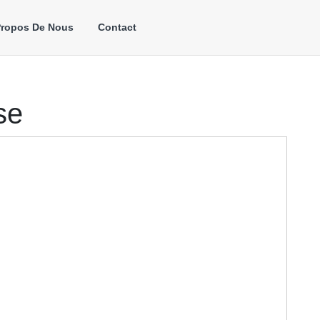
Propos De Nous
Contact
se