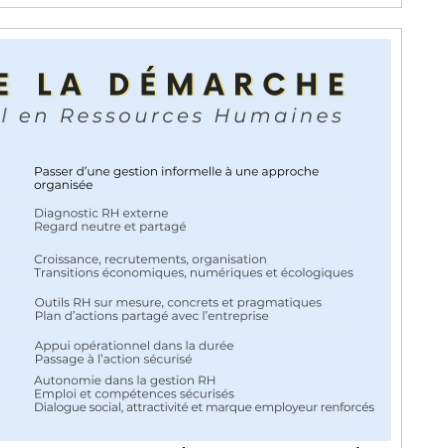
Un
Tremplin
Vers
La
Réussite
Professionnelle