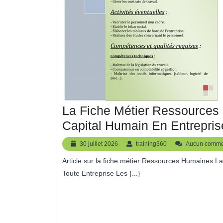
La Fiche Métier Ressources
Capital Humain En Entrepris
30
training360
30 juillet 2026
training360
Aucun comme
juillet
Article sur la fiche métier Ressources Humaines La Fiche Métier Ressources Humaines : Un Pilier Essentiel de
2026
Toute Entreprise Les {...}