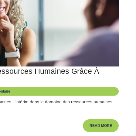
Ressources Humaines Grâce À
ntaire
READ
READ MORE
MORE