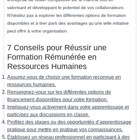
valorisant et développant le potentiel de vos collaborateurs.
N’hésitez pas à explorer les différentes options de formation
disponibles et à tirer parti des avantages qu’une telle initiative
peut offrir à votre organisation.
7 Conseils pour Réussir une
Formation Rémunérée en
Ressources Humaines
Assurez-vous de choisir une formation reconnue en
ressources humaines.
Renseignez-vous sur les différentes options de
financement disponibles pour votre formation.
Impliquez-vous activement dans votre apprentissage et
participez aux discussions en classe.
Profitez des stages ou des opportunités d’apprentissage
pratique pour mettre en pratique vos connaissances.
Établissez un réseau professionnel en participant à des