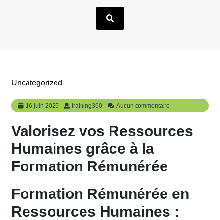
Uncategorized
16
training360
16 juin 2025
training360
Aucun commentaire
juin
2025
Valorisez vos Ressources
Humaines grâce à la
Formation Rémunérée
Formation Rémunérée en
Ressources Humaines :