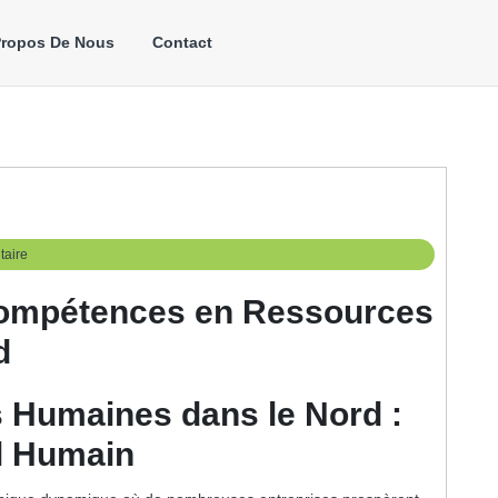
Propos De Nous
Contact
aire
ompétences en Ressources
d
 Humaines dans le Nord :
al Humain