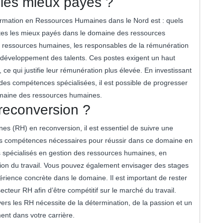
les mieux payés ?
rmation en Ressources Humaines dans le Nord est : quels
tes les mieux payés dans le domaine des ressources
s ressources humaines, les responsables de la rémunération
n développement des talents. Ces postes exigent un haut
ce qui justifie leur rémunération plus élevée. En investissant
des compétences spécialisées, il est possible de progresser
omaine des ressources humaines.
econversion ?
s (RH) en reconversion, il est essentiel de suivre une
les compétences nécessaires pour réussir dans ce domaine en
s spécialisés en gestion des ressources humaines, en
tion du travail. Vous pouvez également envisager des stages
rience concrète dans le domaine. Il est important de rester
cteur RH afin d’être compétitif sur le marché du travail.
ers les RH nécessite de la détermination, de la passion et un
nt dans votre carrière.