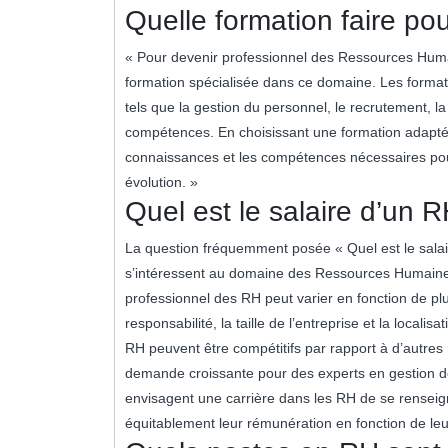
Quelle formation faire po
« Pour devenir professionnel des Ressources Humai
formation spécialisée dans ce domaine. Les formati
tels que la gestion du personnel, le recrutement, la
compétences. En choisissant une formation adaptée
connaissances et les compétences nécessaires po
évolution. »
Quel est le salaire d’un 
La question fréquemment posée « Quel est le salai
s’intéressent au domaine des Ressources Humaines 
professionnel des RH peut varier en fonction de plu
responsabilité, la taille de l’entreprise et la local
RH peuvent être compétitifs par rapport à d’autre
demande croissante pour des experts en gestion de
envisagent une carrière dans les RH de se renseign
équitablement leur rémunération en fonction de le