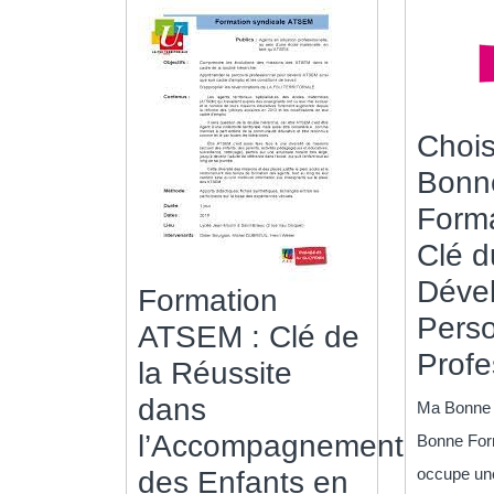
Chois
Bonn
Forma
Clé d
Déve
Formation
Perso
ATSEM : Clé de
Profe
la Réussite
dans
Ma Bonne 
l’Accompagnement
Bonne For
occupe une
des Enfants en