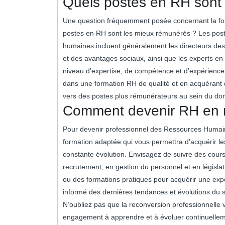
Quels postes en RH sont 
Une question fréquemment posée concernant la fo
postes en RH sont les mieux rémunérés ? Les pos
humaines incluent généralement les directeurs de
et des avantages sociaux, ainsi que les experts e
niveau d’expertise, de compétence et d’expérience, 
dans une formation RH de qualité et en acquérant 
vers des postes plus rémunérateurs au sein du d
Comment devenir RH en r
Pour devenir professionnel des Ressources Humaine
formation adaptée qui vous permettra d’acquérir 
constante évolution. Envisagez de suivre des cour
recrutement, en gestion du personnel et en législa
ou des formations pratiques pour acquérir une expé
informé des dernières tendances et évolutions du se
N’oubliez pas que la reconversion professionnelle v
engagement à apprendre et à évoluer continuelleme