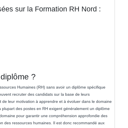
es sur la Formation RH Nord :
 diplôme ?
 Ressources Humaines (RH) sans avoir un diplôme spécifique
euvent recruter des candidats sur la base de leurs
t de leur motivation à apprendre et à évoluer dans le domaine
la plupart des postes en RH exigent généralement un diplôme
ce domaine pour garantir une compréhension approfondie des
tion des ressources humaines. Il est donc recommandé aux