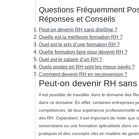
Questions Fréquemment Posé
Réponses et Conseils
Peut-on devenir RH sans diplôme ?
Quelle est la meilleure formation RH ?
Quel est le prix d’une formation RH ?
Quelle formation faire pour devenir RH ?
Quel est le salaire d’un RH ?
Quels postes en RH sont les mieux payés ?
Comment devenir RH en reconversion ?
Peut-on devenir RH sans
Il est possible de travailler dans le domaine des
dans ce domaine. En effet, certaines entreprises p
compétences, de leur expérience professionnelle e
des RH. Cependant, il est important de noter que 
universitaire ou une formation spécialisée dans 
pratiques et des concepts clés en matière de ges