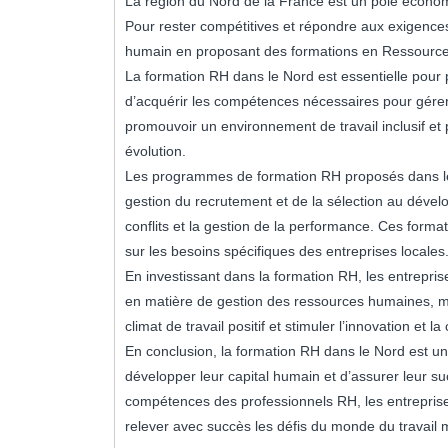
La région du Nord de la France est un pôle écon
Pour rester compétitives et répondre aux exigences
humain en proposant des formations en Ressourc
La formation RH dans le Nord est essentielle pour
d’acquérir les compétences nécessaires pour gérer e
promouvoir un environnement de travail inclusif et 
évolution.
Les programmes de formation RH proposés dans le N
gestion du recrutement et de la sélection au déve
conflits et la gestion de la performance. Ces forma
sur les besoins spécifiques des entreprises locales
En investissant dans la formation RH, les entrepri
en matière de gestion des ressources humaines, m
climat de travail positif et stimuler l’innovation et la
En conclusion, la formation RH dans le Nord est un
développer leur capital humain et d’assurer leur 
compétences des professionnels RH, les entrepris
relever avec succès les défis du monde du travail