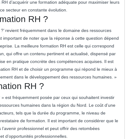
 RH d’acquérir une formation adéquate pour maximiser leurs
 ce secteur en constante évolution.
ormation RH ?
RH ?’ revient fréquemment dans le domaine des ressources
t important de noter que la réponse à cette question dépend
eprise. La meilleure formation RH est celle qui correspond
n, qui offre un contenu pertinent et actualisé, dispensé par
se en pratique concrète des compétences acquises. Il est
ation RH et de choisir un programme qui répond le mieux à
estissement dans le développement des ressources humaines. »
rmation RH ?
? » est fréquemment posée par ceux qui souhaitent investir
essources humaines dans la région du Nord. Le coût d’une
facteurs, tels que la durée du programme, le niveau de
restataire de formation. Il est important de considérer que le
l’avenir professionnel et peut offrir des retombées
 et d’opportunités professionnelles.