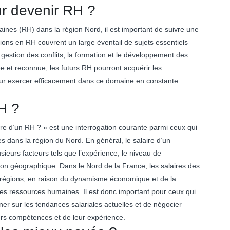
ur devenir RH ?
nes (RH) dans la région Nord, il est important de suivre une
ons en RH couvrent un large éventail de sujets essentiels
 gestion des conflits, la formation et le développement des
 et reconnue, les futurs RH pourront acquérir les
ur exercer efficacement dans ce domaine en constante
RH ?
re d’un RH ? » est une interrogation courante parmi ceux qui
dans la région du Nord. En général, le salaire d’un
sieurs facteurs tels que l’expérience, le niveau de
isation géographique. Dans le Nord de la France, les salaires des
s régions, en raison du dynamisme économique et de la
s ressources humaines. Il est donc important pour ceux qui
er sur les tendances salariales actuelles et de négocier
urs compétences et de leur expérience.