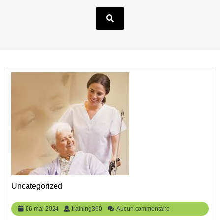
Uncategorized
06
training360
06 mai 2024
training360
Aucun commentaire
mai