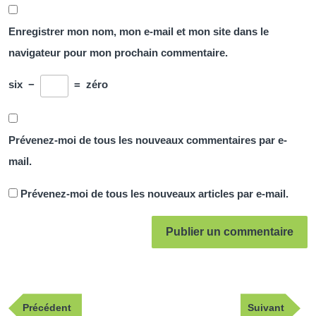
Enregistrer mon nom, mon e-mail et mon site dans le
navigateur pour mon prochain commentaire.
six
−
=
zéro
Prévenez-moi de tous les nouveaux commentaires par e-
mail.
Prévenez-moi de tous les nouveaux articles par e-mail.
Navigation
Publication
Article
Précédent
Suivant
de