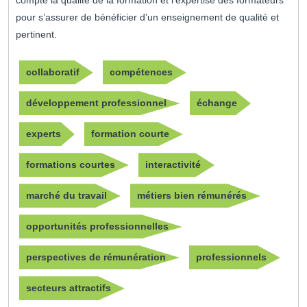
compte la qualité de la formation et l’expertise des formateurs
pour s’assurer de bénéficier d’un enseignement de qualité et
pertinent.
collaboratif
compétences
développement professionnel
échange
experts
formation courte
formations courtes
interactivité
marché du travail
métiers bien rémunérés
opportunités professionnelles
perspectives de rémunération
professionnels
secteurs attractifs