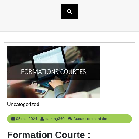
Uncategorized
05
training360
05 mai 2024
training360
Aucun commentaire
mai
2024
Formation Courte :