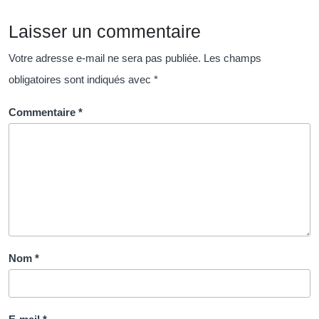
Réussite
Laisser un commentaire
Organisationn
Votre adresse e-mail ne sera pas publiée.
Les champs
obligatoires sont indiqués avec
*
Commentaire
*
Nom
*