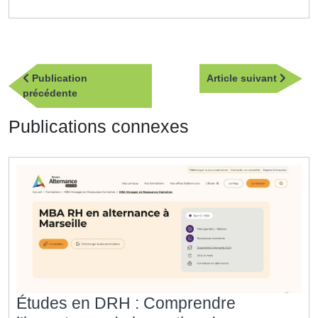
Navigation
Article
Publication
Article suivant
de
Publication
suivan
précédente
l’article
précédente
Publications connexes
Études en DRH : Comprendre