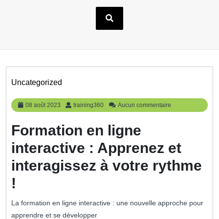
Uncategorized
08
training360
08 août 2023
training360
Aucun commentaire
août
2023
Formation en ligne
interactive : Apprenez et
interagissez à votre rythme
!
La formation en ligne interactive : une nouvelle approche pour
apprendre et se développer