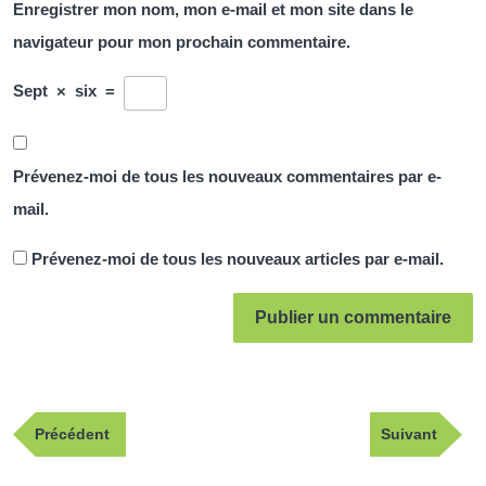
Enregistrer mon nom, mon e-mail et mon site dans le
navigateur pour mon prochain commentaire.
Sept
×
six
=
Prévenez-moi de tous les nouveaux commentaires par e-
mail.
Prévenez-moi de tous les nouveaux articles par e-mail.
Navigation
Publication
Article
Précédent
Suivant
de
précédente
suivant
l’article