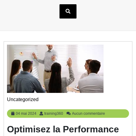
Uncategorized
04
training360
04 mai 2024
training360
Aucun commentaire
mai
2024
Optimisez la Performance