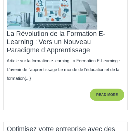
La Révolution de la Formation E-
Learning : Vers un Nouveau
La
Paradigme d’Apprentissage
Révolution
Article sur la formation e-learning La Formation E-Learning :
de
L’avenir de l’apprentissage Le monde de l’éducation et de la
la
formation{...}
Formation
E-
READ
READ MORE
Learning
MORE
:
Vers
un
Optimisez votre entreprise avec des