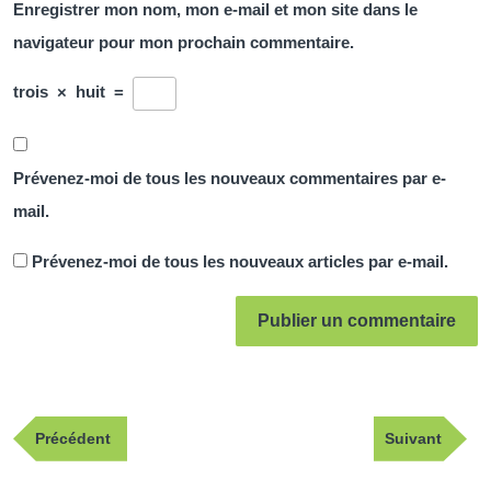
Enregistrer mon nom, mon e-mail et mon site dans le
navigateur pour mon prochain commentaire.
trois
×
huit
=
Prévenez-moi de tous les nouveaux commentaires par e-
mail.
Prévenez-moi de tous les nouveaux articles par e-mail.
Navigation
Publication
Article
Précédent
Suivant
de
précédente
suivant
l’article