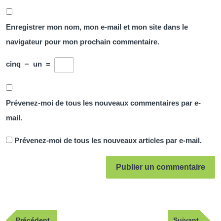
Enregistrer mon nom, mon e-mail et mon site dans le
navigateur pour mon prochain commentaire.
cinq
−
un
=
Prévenez-moi de tous les nouveaux commentaires par e-
mail.
Prévenez-moi de tous les nouveaux articles par e-mail.
Navigation
Publication
Article
Précédent
Suivant