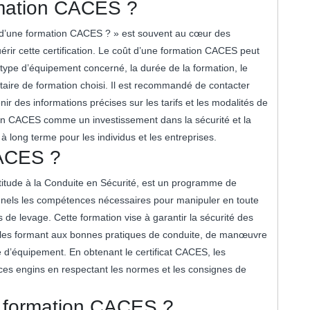
ormation CACES ?
 d’une formation CACES ? » est souvent au cœur des
rir cette certification. Le coût d’une formation CACES peut
e type d’équipement concerné, la durée de la formation, le
taire de formation choisi. Il est recommandé de contacter
r des informations précises sur les tarifs et les modalités de
tion CACES comme un investissement dans la sécurité et la
 à long terme pour les individus et les entreprises.
CACES ?
titude à la Conduite en Sécurité, est un programme de
onnels les compétences nécessaires pour manipuler en toute
de levage. Cette formation vise à garantir la sécurité des
n les formant aux bonnes pratiques de conduite, de manœuvre
e d’équipement. En obtenant le certificat CACES, les
r ces engins en respectant les normes et les consignes de
 formation CACES ?