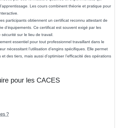
 d’apprentissage. Les cours combinent théorie et pratique pour
nteractive.
s participants obtiennent un certificat reconnu attestant de
 d’équipements. Ce certificat est souvent exigé par les
écurité sur le lieu de travail.
ment essentiel pour tout professionnel travaillant dans le
ur nécessitant l’utilisation d’engins spécifiques. Elle permet
t des tiers, mais aussi d’optimiser l’efficacité des opérations
uire pour les CACES
ces ?