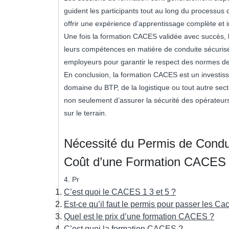
guident les participants tout au long du processus
offrir une expérience d’apprentissage complète et i
Une fois la formation CACES validée avec succès, le
leurs compétences en matière de conduite sécurisée
employeurs pour garantir le respect des normes de s
En conclusion, la formation CACES est un investisse
domaine du BTP, de la logistique ou tout autre secte
non seulement d’assurer la sécurité des opérateurs e
sur le terrain.
Nécessité du Permis de Cond
Coût d’une Formation CACES
4. Pr
C’est quoi le CACES 1 3 et 5 ?
Est-ce qu’il faut le permis pour passer les Ca
Quel est le prix d’une formation CACES ?
C’est quoi la formation CACES ?