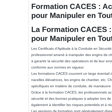
2024
Formation CACES : Ac
pour Manipuler en Tou
La Formation CACES :
pour Manipuler en Tou
Les Certificats d’Aptitude à la Conduite en Sécurit
professionnel amené à manipuler des engins de ch
à garantir la sécurité des opérateurs et de leur en
conforme aux normes en vigueur.
Les formations CACES couvrent un large éventail d’
nacelles élévatrices, les engins de chantier, etc
spécifiques en matière de conduite, de manœuvre e
Grâce à la formation CACES, les professionnels a
sécurité et des bonnes pratiques à adopter lors de
également à identifier les risques potentiels et à ré
Les sessions de formation sont généralement dispe