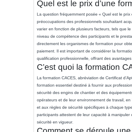
Quel est le prix d’une f
La question fréquemment posée « Quel est le prix
préoccupations des professionnels souhaitant acqué
varier en fonction de plusieurs facteurs, tels que l
niveau de compétence des participants et le presta
directement les organismes de formation pour obteni
paiement. Il est important de considérer la forma
qualification professionnelle, offrant des avantages
C’est quoi la formation 
La formation CACES, abréviation de Certificat d’Ap
formation essentiel destiné à fournir aux professi
sécurité des engins de chantier et des équipements 
opérateurs et de leur environnement de travail, e
et aux règles de sécurité spécifiques à chaque typ
participants attestent de leur capacité à manipule
sécurité en vigueur.
Comment se déroule une