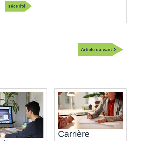
sécurité
Article
Article suivant
suivant
Carrière