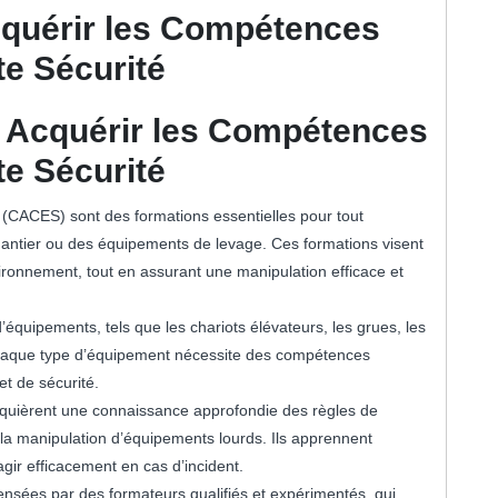
quérir les Compétences
te Sécurité
 Acquérir les Compétences
te Sécurité
é (CACES) sont des formations essentielles pour tout
antier ou des équipements de levage. Ces formations visent
vironnement, tout en assurant une manipulation efficace et
équipements, tels que les chariots élévateurs, les grues, les
. Chaque type d’équipement nécessite des compétences
t de sécurité.
cquièrent une connaissance approfondie des règles de
 la manipulation d’équipements lourds. Ils apprennent
agir efficacement en cas d’incident.
nsées par des formateurs qualifiés et expérimentés, qui