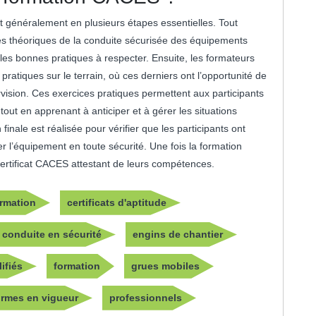
t généralement en plusieurs étapes essentielles. Tout
ipes théoriques de la conduite sécurisée des équipements
 les bonnes pratiques à respecter. Ensuite, les formateurs
ratiques sur le terrain, où ces derniers ont l’opportunité de
ision. Ces exercices pratiques permettent aux participants
ut en apprenant à anticiper et à gérer les situations
inale est réalisée pour vérifier que les participants ont
 l’équipement en toute sécurité. Une fois la formation
certificat CACES attestant de leurs compétences.
rmation
certificats d'aptitude
conduite en sécurité
engins de chantier
ifiés
formation
grues mobiles
rmes en vigueur
professionnels