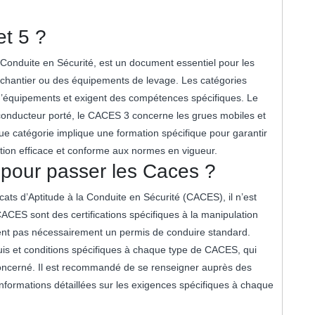
et 5 ?
a Conduite en Sécurité, est un document essentiel pour les
chantier ou des équipements de levage. Les catégories
d’équipements et exigent des compétences spécifiques. Le
onducteur porté, le CACES 3 concerne les grues mobiles et
e catégorie implique une formation spécifique pour garantir
tion efficace et conforme aux normes en vigueur.
s pour passer les Caces ?
icats d’Aptitude à la Conduite en Sécurité (CACES), il n’est
CACES sont des certifications spécifiques à la manipulation
tent pas nécessairement un permis de conduire standard.
quis et conditions spécifiques à chaque type de CACES, qui
concerné. Il est recommandé de se renseigner auprès des
nformations détaillées sur les exigences spécifiques à chaque