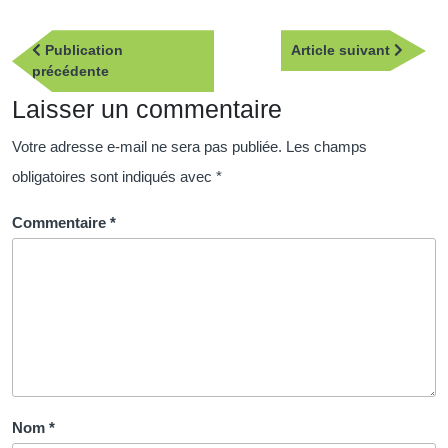
Navigation
Article
Publication
Article suivant
de
Publication
suivan
précédente
l’article
précédente
Laisser un commentaire
Votre adresse e-mail ne sera pas publiée.
Les champs
obligatoires sont indiqués avec
*
Commentaire
*
Nom
*