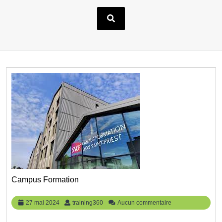
Campus Formation
27
training360
27 mai 2024
training360
Aucun commentaire
mai
2024