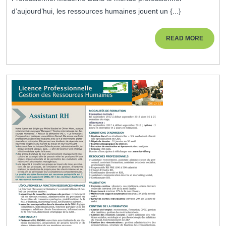
Ressources
d’aujourd’hui, les ressources humaines jouent un {...}
Humaines
Dans
READ
READ MORE
MORE
Le
Monde
Professionnel