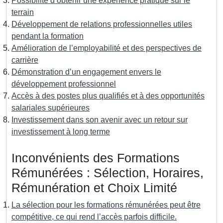
Possibilité d’obtenir une expérience pratique sur le
terrain
Développement de relations professionnelles utiles
pendant la formation
Amélioration de l’employabilité et des perspectives de
carrière
Démonstration d’un engagement envers le
développement professionnel
Accès à des postes plus qualifiés et à des opportunités
salariales supérieures
Investissement dans son avenir avec un retour sur
investissement à long terme
Inconvénients des Formations
Rémunérées : Sélection, Horaires,
Rémunération et Choix Limité
La sélection pour les formations rémunérées peut être
compétitive, ce qui rend l’accès parfois difficile.