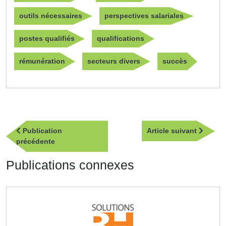
outils nécessaires
perspectives salariales
postes qualifiés
qualifications
rémunération
secteurs divers
succès
Navigation
Article
Publication
Article suivant
de
Publication
suivan
précédente
l’article
précédente
Publications connexes