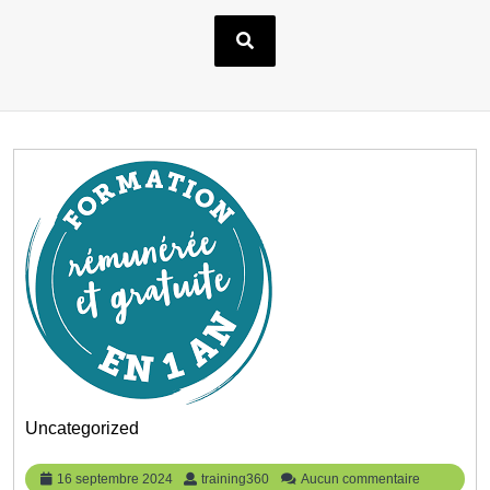
Uncategorized
16
training360
16 septembre 2024
training360
Aucun commentaire