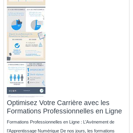
Optimisez Votre Carrière avec les
Opt
Formations Professionnelles en Ligne
Vot
Formations Professionnelles en Ligne : L’Avènement de
Car
l’Apprentissage Numérique De nos jours, les formations