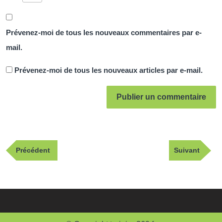
Prévenez-moi de tous les nouveaux commentaires par e-
mail.
Prévenez-moi de tous les nouveaux articles par e-mail.
Navigation
Publication
Article
Précédent
Suivant
de
précédente
suivant
l’article