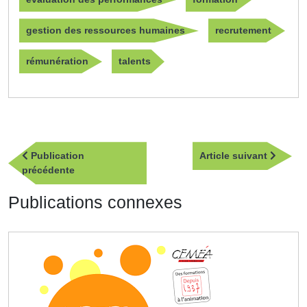
gestion des ressources humaines
recrutement
rémunération
talents
Navigation
Article
Publication
Article suivant
de
Publication
suivan
précédente
l’article
précédente
Publications connexes