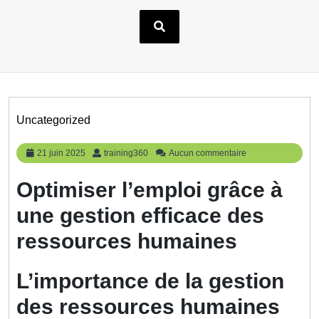
Uncategorized
21
training360
21 juin 2025
training360
Aucun commentaire
juin
2025
Optimiser l’emploi grâce à
une gestion efficace des
ressources humaines
L’importance de la gestion
des ressources humaines