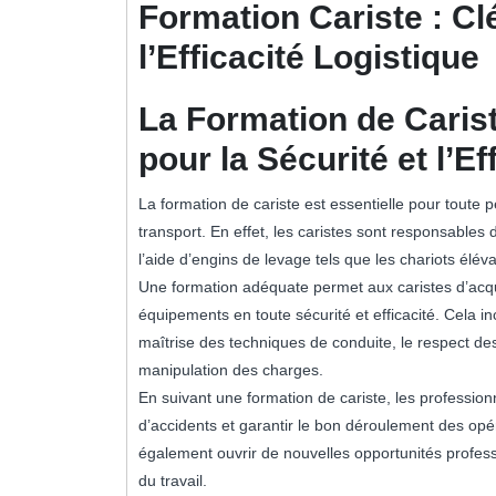
Formation Cariste : Clé
l’Efficacité Logistique
La Formation de Carist
pour la Sécurité et l’Ef
La formation de cariste est essentielle pour toute p
transport. En effet, les caristes sont responsable
l’aide d’engins de levage tels que les chariots élév
Une formation adéquate permet aux caristes d’acq
équipements en toute sécurité et efficacité. Cela i
maîtrise des techniques de conduite, le respect des
manipulation des charges.
En suivant une formation de cariste, les professionn
d’accidents et garantir le bon déroulement des opér
également ouvrir de nouvelles opportunités professio
du travail.