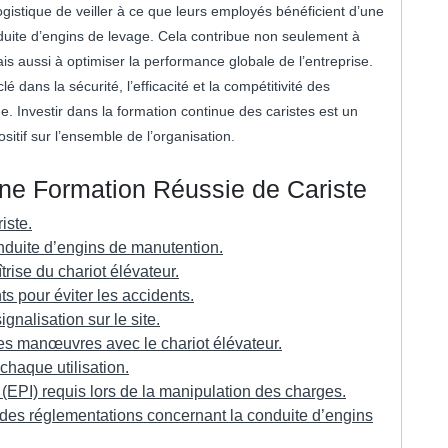
logistique de veiller à ce que leurs employés bénéficient d’une
duite d’engins de levage. Cela contribue non seulement à
is aussi à optimiser la performance globale de l’entreprise.
é dans la sécurité, l’efficacité et la compétitivité des
e. Investir dans la formation continue des caristes est un
sitif sur l’ensemble de l’organisation.
une Formation Réussie de Cariste
iste.
onduite d’engins de manutention.
rise du chariot élévateur.
s pour éviter les accidents.
gnalisation sur le site.
es manœuvres avec le chariot élévateur.
chaque utilisation.
 (EPI) requis lors de la manipulation des charges.
 des réglementations concernant la conduite d’engins