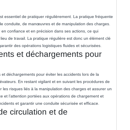
est essentiel de pratiquer régulièrement. La pratique fréquente
de conduite, de manœuvres et de manipulation des charges.
 en confiance et en précision dans ses actions, ce qui
le lieu de travail. La pratique régulière est donc un élément clé
rantir des opérations logistiques fluides et sécurisées.
ments et déchargements pour
ts et déchargements pour éviter les accidents lors de la
évateurs. En restant vigilant et en suivant les procédures de
r les risques liés à la manipulation des charges et assurer un
e et l’attention portées aux opérations de chargement et
cidents et garantir une conduite sécurisée et efficace.
e circulation et de