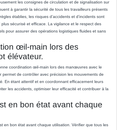
leusement les consignes de circulation et de signalisation sur
ibuent à garantir la sécurité de tous les travailleurs présents
ègles établies, les risques d’accidents et d’incidents sont
 plus sécurisé et efficace. La vigilance et le respect des
ls pour assurer des opérations logistiques fluides et sans
ion œil-main lors des
t élévateur.
 bonne coordination œil-main lors des manœuvres avec le
eur permet de contrôler avec précision les mouvements de
té. En étant attentif et en coordonnant efficacement leurs
ter les accidents, optimiser leur efficacité et contribuer à la
est en bon état avant chaque
est en bon état avant chaque utilisation. Vérifier que tous les