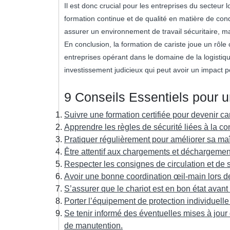
Il est donc crucial pour les entreprises du secteur 
formation continue et de qualité en matière de con
assurer un environnement de travail sécuritaire, ma
En conclusion, la formation de cariste joue un rôle cl
entreprises opérant dans le domaine de la logistiqu
investissement judicieux qui peut avoir un impact po
9 Conseils Essentiels pour 
Suivre une formation certifiée pour devenir car
Apprendre les règles de sécurité liées à la c
Pratiquer régulièrement pour améliorer sa maît
Être attentif aux chargements et déchargement
Respecter les consignes de circulation et de si
Avoir une bonne coordination œil-main lors d
S’assurer que le chariot est en bon état avant 
Porter l’équipement de protection individuelle
Se tenir informé des éventuelles mises à jour
de manutention.