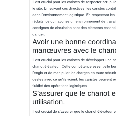
Il est crucial pour les caristes de respecter scrupu
le site. En suivant ces directives, les caristes contr
dans l’environnement logistique. En respectant les r
réduits, ce qui favorise un environnement de travail
consignes de circulation sont des éléments essentie
danger.
Avoir une bonne coordinat
manœuvres avec le chario
Il est crucial pour les caristes de développer une
chariot élévateur. Cette compétence essentielle l
l’engin et de manipuler les charges en toute sécuri
gestes avec ce qu’ils voient, les caristes peuvent évi
fluidité des opérations logistiques.
S’assurer que le chariot 
utilisation.
Il est crucial de s’assurer que le chariot élévateur 