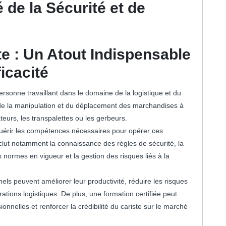
 de la Sécurité et de
e : Un Atout Indispensable
ficacité
ersonne travaillant dans le domaine de la logistique et du
s de la manipulation et du déplacement des marchandises à
ateurs, les transpalettes ou les gerbeurs.
uérir les compétences nécessaires pour opérer ces
nclut notamment la connaissance des règles de sécurité, la
 normes en vigueur et la gestion des risques liés à la
els peuvent améliorer leur productivité, réduire les risques
ations logistiques. De plus, une formation certifiée peut
nnelles et renforcer la crédibilité du cariste sur le marché