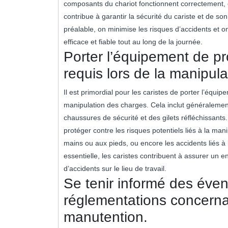
composants du chariot fonctionnent correctement, 
contribue à garantir la sécurité du cariste et de s
préalable, on minimise les risques d’accidents et on
efficace et fiable tout au long de la journée.
Porter l’équipement de pro
requis lors de la manipul
Il est primordial pour les caristes de porter l’équip
manipulation des charges. Cela inclut généraleme
chaussures de sécurité et des gilets réfléchissants
protéger contre les risques potentiels liés à la man
mains ou aux pieds, ou encore les accidents liés à l
essentielle, les caristes contribuent à assurer un e
d’accidents sur le lieu de travail.
Se tenir informé des éven
réglementations concerna
manutention.