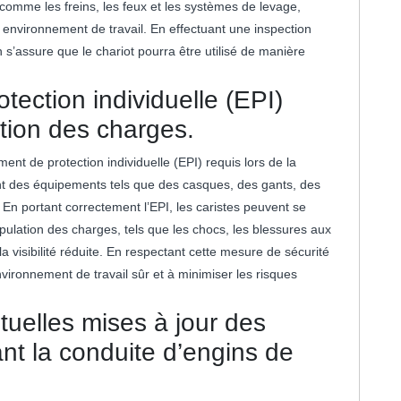
comme les freins, les feux et les systèmes de levage,
on environnement de travail. En effectuant une inspection
 s’assure que le chariot pourra être utilisé de manière
tection individuelle (EPI)
ation des charges.
ement de protection individuelle (EPI) requis lors de la
nt des équipements tels que des casques, des gants, des
. En portant correctement l’EPI, les caristes peuvent se
ipulation des charges, tels que les chocs, les blessures aux
a visibilité réduite. En respectant cette mesure de sécurité
nvironnement de travail sûr et à minimiser les risques
tuelles mises à jour des
nt la conduite d’engins de