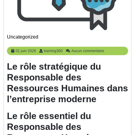
Uncategorized
01
training360
01 juin 2026
training360
Aucun commentaire
juin
2026
Le rôle stratégique du
Responsable des
Ressources Humaines dans
l’entreprise moderne
Le rôle essentiel du
Responsable des