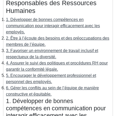
Responsables des Ressources
Humaines
1. Développer de bonnes compétences en
communication pour interagir efficacement avec les
employés.
2. Être à l’écoute des besoins et des préoccupations des
membres de l’équipe.
3. Favoriser un environnement de travail inclusif et
respectueux de la diversité.
4. Assurer le suivi des politiques et procédures RH pour
garantir la conformité légale.
5. Encourager le développement professionnel et
personnel des employés.
6. Gérer les conflits au sein de l’équipe de manière
constructive et équitable.
1. Développer de bonnes
compétences en communication pour
interagir efficacement avec les