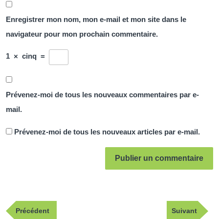
Enregistrer mon nom, mon e-mail et mon site dans le
navigateur pour mon prochain commentaire.
1
×
cinq
=
Prévenez-moi de tous les nouveaux commentaires par e-
mail.
Prévenez-moi de tous les nouveaux articles par e-mail.
Navigation
Publication
Article
Précédent
Suivant
de