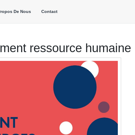
Propos De Nous
Contact
ment ressource humaine