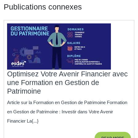
Publications connexes
Optimisez Votre Avenir Financier avec
une Formation en Gestion de
Optimisez
Patrimoine
Votre
Article sur la Formation en Gestion de Patrimoine Formation
Avenir
en Gestion de Patrimoine : Investir dans Votre Avenir
Financier
Financier La{...}
avec
une
READ