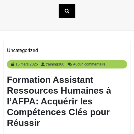
Uncategorized
15
training360
15 mars 2025
training360
Aucun commentaire
mars
2025
Formation Assistant
Ressources Humaines à
l’AFPA: Acquérir les
Compétences Clés pour
Réussir