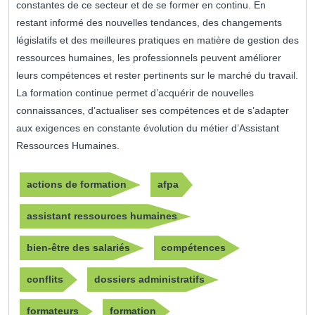
constantes de ce secteur et de se former en continu. En
restant informé des nouvelles tendances, des changements
législatifs et des meilleures pratiques en matière de gestion des
ressources humaines, les professionnels peuvent améliorer
leurs compétences et rester pertinents sur le marché du travail.
La formation continue permet d’acquérir de nouvelles
connaissances, d’actualiser ses compétences et de s’adapter
aux exigences en constante évolution du métier d’Assistant
Ressources Humaines.
actions de formation
afpa
assistant ressources humaines
bien-être des salariés
compétences
conflits
dossiers administratifs
formateurs
formation