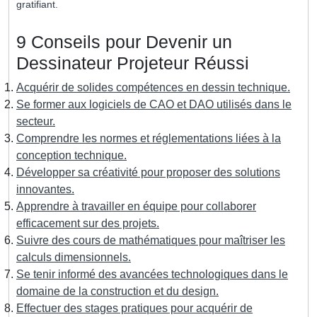
gratifiant.
9 Conseils pour Devenir un
Dessinateur Projeteur Réussi
Acquérir de solides compétences en dessin technique.
Se former aux logiciels de CAO et DAO utilisés dans le
secteur.
Comprendre les normes et réglementations liées à la
conception technique.
Développer sa créativité pour proposer des solutions
innovantes.
Apprendre à travailler en équipe pour collaborer
efficacement sur des projets.
Suivre des cours de mathématiques pour maîtriser les
calculs dimensionnels.
Se tenir informé des avancées technologiques dans le
domaine de la construction et du design.
Effectuer des stages pratiques pour acquérir de