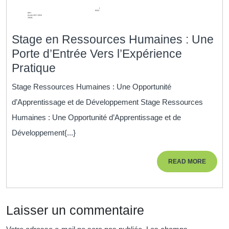
Stage en Ressources Humaines : Une
Porte d’Entrée Vers l’Expérience
Stage
Pratique
en
Stage Ressources Humaines : Une Opportunité
Ressources
d’Apprentissage et de Développement Stage Ressources
Humaines
Humaines : Une Opportunité d’Apprentissage et de
:
Développement{...}
Une
Porte
READ
READ MORE
d’Entrée
MORE
Vers
l’Expérience
Laisser un commentaire
Pratique