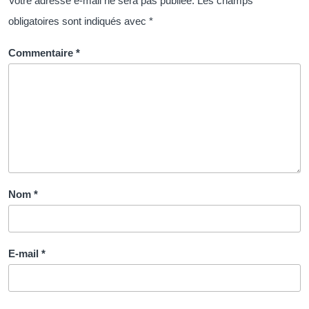
Votre adresse e-mail ne sera pas publiée.
Les champs
obligatoires sont indiqués avec
*
Commentaire
*
Nom
*
E-mail
*