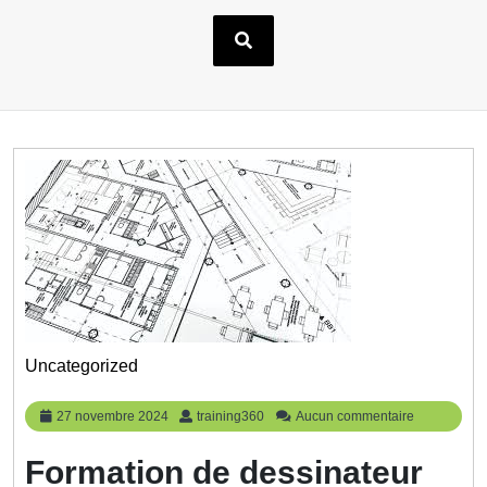
Uncategorized
27
training360
27 novembre 2024
training360
Aucun commentaire
novembre
2024
Formation de dessinateur