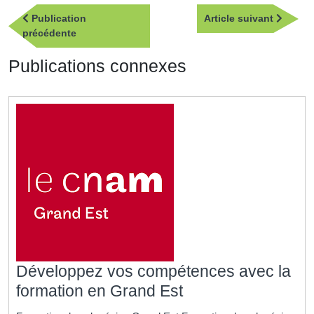
Navigation
Article
Publication
Article suivant
de
Publication
suivan
précédente
l’article
précédente
Publications connexes
Développez vos compétences avec la
Développez
formation en Grand Est
vos