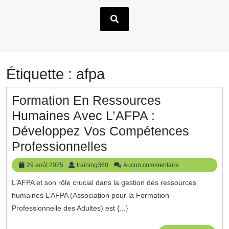
Étiquette :
afpa
Formation En Ressources
Humaines Avec L’AFPA :
Développez Vos Compétences
Formation
Professionnelles
En
29
training360
29 août 2025
training360
Aucun commentaire
Ressources
août
L’AFPA et son rôle crucial dans la gestion des ressources
2025
Humaines
humaines L’AFPA (Association pour la Formation
Avec
Professionnelle des Adultes) est {...}
L’AFPA