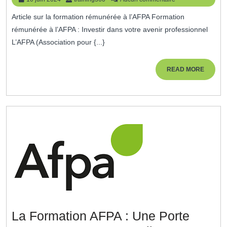
Formation
juin
Article sur la formation rémunérée à l’AFPA Formation
2024
Rémunérée
rémunérée à l’AFPA : Investir dans votre avenir professionnel
À
L’AFPA (Association pour {...}
L’AFPA
READ
READ MORE
MORE
La Formation AFPA : Une Porte