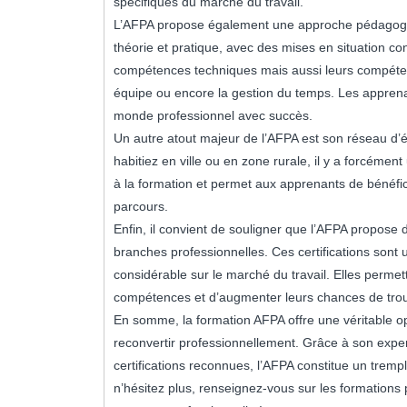
spécifiques du marché du travail.
L’AFPA propose également une approche pédagogiq
théorie et pratique, avec des mises en situation c
compétences techniques mais aussi leurs compétenc
équipe ou encore la gestion du temps. Les apprena
monde professionnel avec succès.
Un autre atout majeur de l’AFPA est son réseau d’ét
habitiez en ville ou en zone rurale, il y a forcémen
à la formation et permet aux apprenants de bénéfi
parcours.
Enfin, il convient de souligner que l’AFPA propose d
branches professionnelles. Ces certifications sont u
considérable sur le marché du travail. Elles permet
compétences et d’augmenter leurs chances de trouv
En somme, la formation AFPA offre une véritable op
reconvertir professionnellement. Grâce à son expe
certifications reconnues, l’AFPA constitue un tremp
n’hésitez plus, renseignez-vous sur les formation