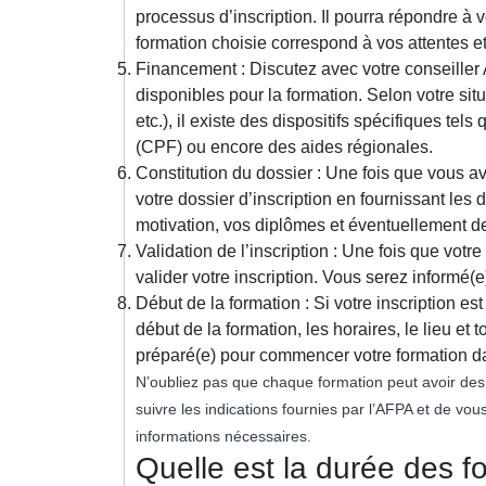
processus d’inscription. Il pourra répondre à v
formation choisie correspond à vos attentes et
Financement : Discutez avec votre conseiller
disponibles pour la formation. Selon votre si
etc.), il existe des dispositifs spécifiques t
(CPF) ou encore des aides régionales.
Constitution du dossier : Une fois que vous ave
votre dossier d’inscription en fournissant les
motivation, vos diplômes et éventuellement des
Validation de l’inscription : Une fois que votr
valider votre inscription. Vous serez informé(e
Début de la formation : Si votre inscription e
début de la formation, les horaires, le lieu et 
préparé(e) pour commencer votre formation da
N’oubliez pas que chaque formation peut avoir des s
suivre les indications fournies par l’AFPA et de vo
informations nécessaires.
Quelle est la durée des 