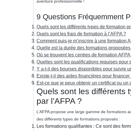
aventure professionnelle !
9 Questions Fréquemment P
Quels sont les différents types de formation 
Quels sont les frais de formation à l’AFPA ?
Comment puis-je m’inscrire à une formation 
Quelle est la durée des formations proposées
Où se trouvent les centres de formation AFPA
Quelles sont les qualifications requises pour
Y a-t-il des bourses disponibles pour suivre 
Existe-t-il des aides financières pour financer
Est-ce que je peux obtenir un certificat ou u
Quels sont les différents
par l’AFPA ?
L’AFPA propose une large gamme de formations ada
des différents types de formations proposés :
Les formations qualifiantes : Ce sont des for