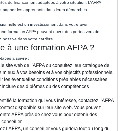
alités de financement adaptées à votre situation. L’AFPA
ompagner les apprenants dans leurs démarches
essionnelle est un investissement dans votre avenir
une formation AFPA peuvent ouvrir des portes vers de
 positive dans votre carrière.
re à une formation AFPA ?
étapes à suivre :
 le site web de l’AFPA ou consultez leur catalogue de
e mieux à vos besoins et à vos objectifs professionnels.
lir les éventuelles conditions préalables nécessaires
ut inclure des diplômes ou des compétences
ntifié la formation qui vous intéresse, contactez l’AFPA
 contact disponible sur leur site web. Vous pouvez
entre AFPA près de chez vous pour obtenir des
conseiller.
tez l’AFPA, un conseiller vous guidera tout au long du