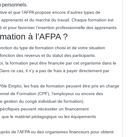
 personnels.
ustive et que l’AFPA propose encore d’autres types de
s apprenants et du marché du travail. Chaque formation est
et pour favoriser l’insertion professionnelle des apprenants.
rmation à l’AFPA ?
nction du type de formation choisi et de votre situation
fonction des revenus et du statut des participants.
i, la formation peut être financée par cet organisme dans le
Dans ce cas, il n’y a pas de frais à payer directement par
Pôle Emploi, les frais de formation peuvent être pris en charge
sonnel de Formation (CPF), l’employeur ou encore des
e gestion du congé individuel de formation).
 spécifiques peuvent nécessiter un financement
s que le matériel pédagogique ou les équipements
uprès de l’AFPA ou des organismes financeurs pour obtenir