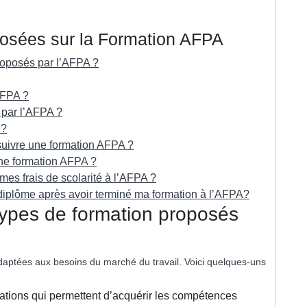
osées sur la Formation AFPA
proposés par l’AFPA ?
AFPA ?
 par l’AFPA ?
 ?
 suivre une formation AFPA ?
une formation AFPA ?
 mes frais de scolarité à l’AFPA ?
n diplôme après avoir terminé ma formation à l’AFPA?
 types de formation proposés
ptées aux besoins du marché du travail. Voici quelques-uns
mations qui permettent d’acquérir les compétences