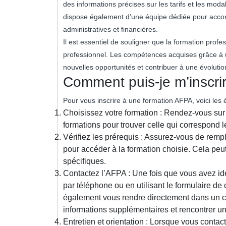
des informations précises sur les tarifs et les mod
dispose également d’une équipe dédiée pour acc
administratives et financières.
Il est essentiel de souligner que la formation prof
professionnel. Les compétences acquises grâce à 
nouvelles opportunités et contribuer à une évolution
Comment puis-je m’inscri
Pour vous inscrire à une formation AFPA, voici les 
Choisissez votre formation : Rendez-vous sur
formations pour trouver celle qui correspond l
Vérifiez les prérequis : Assurez-vous de remp
pour accéder à la formation choisie. Cela pe
spécifiques.
Contactez l’AFPA : Une fois que vous avez ide
par téléphone ou en utilisant le formulaire de
également vous rendre directement dans un c
informations supplémentaires et rencontrer un 
Entretien et orientation : Lorsque vous contac