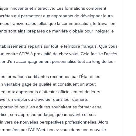
ue innovante et interactive. Les formations combinent
oncrètes qui permettent aux apprenants de développer leurs
es transversales telles que la communication, le travail en
nts sont ainsi préparés de manière globale pour intégrer le
ablissements répartis sur tout le territoire français. Que vous
t un centre AFPA à proximité de chez vous. Cela facilite l’accès
cier d’un accompagnement personnalisé tout au long de leur
es formations certifiantes reconnues par l’État et les
n véritable gage de qualité et constituent un atout
tent aux apprenants d’attester officiellement de leurs
er un emploi ou d’évoluer dans leur carrière.
portunité pour les adultes souhaitant se former et se
rtise, son approche pédagogique innovante et ses
lin vers de nouvelles perspectives professionnelles. Alors
s proposées par l’AFPA et lancez-vous dans une nouvelle