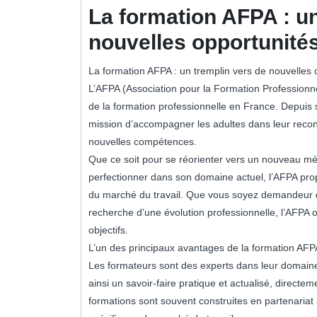
2023
La formation AFPA : un
nouvelles opportunité
La formation AFPA : un tremplin vers de nouvelles 
L’AFPA (Association pour la Formation Professionn
de la formation professionnelle en France. Depuis s
mission d’accompagner les adultes dans leur recon
nouvelles compétences.
Que ce soit pour se réorienter vers un nouveau mé
perfectionner dans son domaine actuel, l’AFPA p
du marché du travail. Que vous soyez demandeur d
recherche d’une évolution professionnelle, l’AFPA o
objectifs.
L’un des principaux avantages de la formation AFPA
Les formateurs sont des experts dans leur domaine 
ainsi un savoir-faire pratique et actualisé, directem
formations sont souvent construites en partenariat