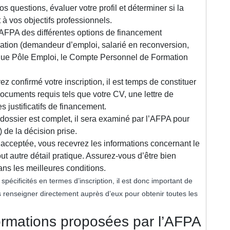
os questions, évaluer votre profil et déterminer si la
 à vos objectifs professionnels.
 AFPA des différentes options de financement
tuation (demandeur d’emploi, salarié en reconversion,
els que Pôle Emploi, le Compte Personnel de Formation
z confirmé votre inscription, il est temps de constituer
 documents requis tels que votre CV, une lettre de
 justificatifs de financement.
e dossier est complet, il sera examiné par l’AFPA pour
) de la décision prise.
st acceptée, vous recevrez les informations concernant le
tout autre détail pratique. Assurez-vous d’être bien
ns les meilleures conditions.
pécificités en termes d’inscription, il est donc important de
us renseigner directement auprès d’eux pour obtenir toutes les
formations proposées par l’AFPA