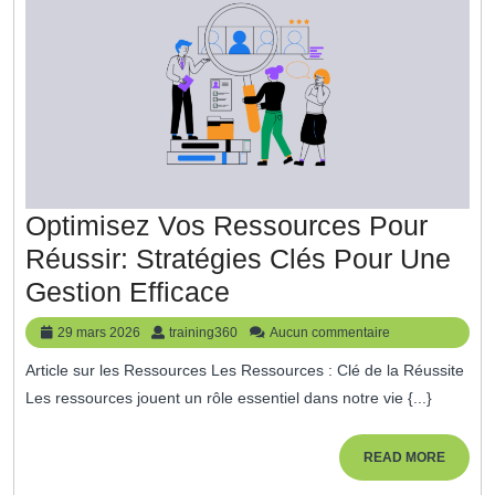
Optimisez Vos Ressources Pour
Réussir: Stratégies Clés Pour Une
Optimisez
Gestion Efficace
Vos
29
training360
29 mars 2026
training360
Aucun commentaire
Ressources
mars
Article sur les Ressources Les Ressources : Clé de la Réussite
2026
Pour
Les ressources jouent un rôle essentiel dans notre vie {...}
Réussir:
Stratégies
READ
READ MORE
MORE
Clés