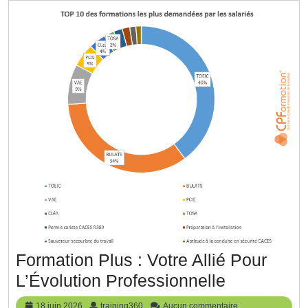
Les
Affair
Formation Plus : Votre Allié Pour
Formation
L’Évolution Professionnelle
Plus
18
training360
18 juin 2026
training360
Aucun commentaire