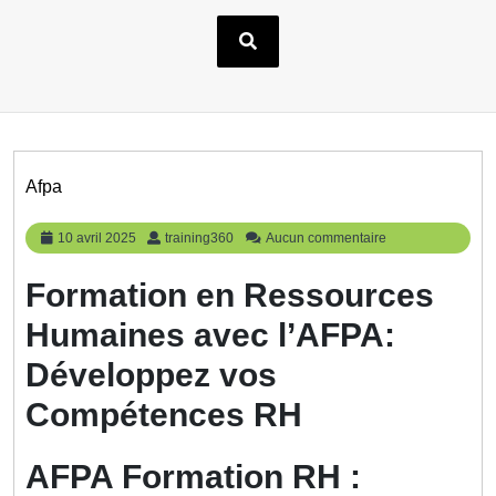
Afpa
10
training360
10 avril 2025
training360
Aucun commentaire
avril
2025
Formation en Ressources
Humaines avec l’AFPA:
Développez vos
Compétences RH
AFPA Formation RH :