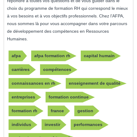
répondre à toutes vos questions et de vous guider dans le
choix du programme de formation RH qui correspond le mieux
à vos besoins et à vos objectifs professionnels. Chez l’AFPA,
nous sommes là pour vous accompagner dans votre parcours
de développement des compétences en Ressources
Humaines.
afpa
afpa formation rh
capital humain
carrières
compétences
connaissances en rh
enseignement de qualité
entreprises
formation continue
formation rh
france
gestion
individus
investir
performances