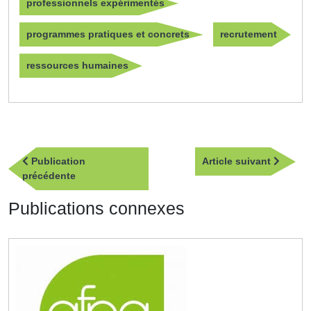
professionnels expérimentés
programmes pratiques et concrets
recrutement
ressources humaines
Navigation
Article
Publication
Article suivant
de
Publication
suivan
précédente
l’article
précédente
Publications connexes