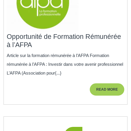
Opportunité de Formation Rémunérée
Opportunité
à l’AFPA
de
Article sur la formation rémunérée à l’AFPA Formation
Formation
rémunérée à l’AFPA : Investir dans votre avenir professionnel
Rémunérée
L’AFPA (Association pour{...}
à
l’AFPA
READ
READ MORE
MORE