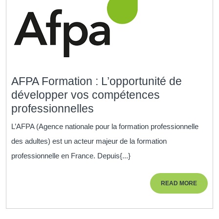
AFPA Formation : L’opportunité de
développer vos compétences
AFPA
professionnelles
Formation
L’AFPA (Agence nationale pour la formation professionnelle
:
des adultes) est un acteur majeur de la formation
L’opportunité
professionnelle en France. Depuis{...}
de
développer
READ
READ MORE
vos
MORE
compétences
professionnelles