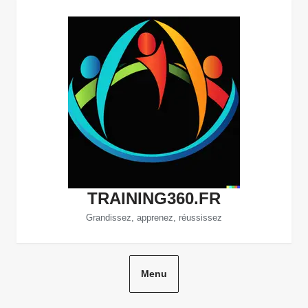
Aller
au
contenu
TRAINING360.FR
Grandissez, apprenez, réussissez
Menu