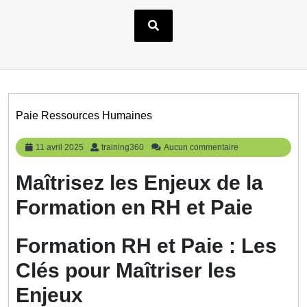
Paie Ressources Humaines
11
training360
11 avril 2025
training360
Aucun commentaire
avril
2025
Maîtrisez les Enjeux de la
Formation en RH et Paie
Formation RH et Paie : Les
Clés pour Maîtriser les
Enjeux