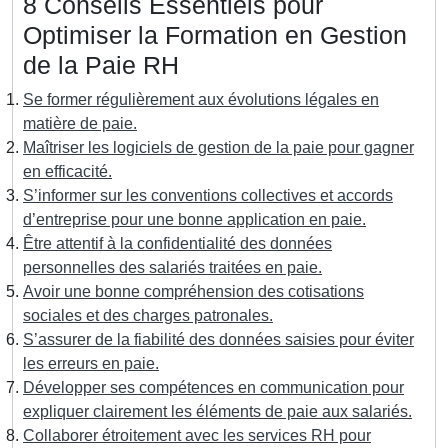
8 Conseils Essentiels pour
Optimiser la Formation en Gestion
de la Paie RH
Se former régulièrement aux évolutions légales en
matière de paie.
Maîtriser les logiciels de gestion de la paie pour gagner
en efficacité.
S’informer sur les conventions collectives et accords
d’entreprise pour une bonne application en paie.
Être attentif à la confidentialité des données
personnelles des salariés traitées en paie.
Avoir une bonne compréhension des cotisations
sociales et des charges patronales.
S’assurer de la fiabilité des données saisies pour éviter
les erreurs en paie.
Développer ses compétences en communication pour
expliquer clairement les éléments de paie aux salariés.
Collaborer étroitement avec les services RH pour