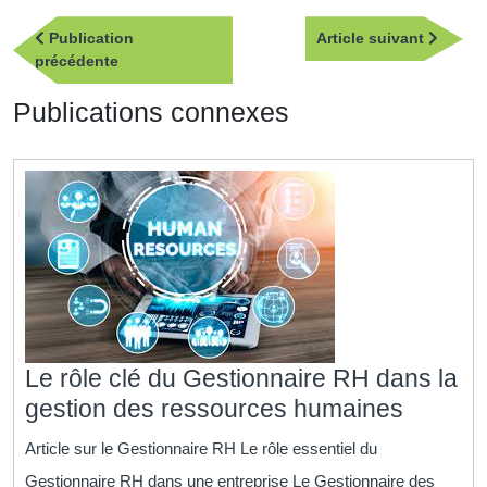
Navigation
Article
Publication
Article suivant
de
Publication
suivan
précédente
l’article
précédente
Publications connexes
Le rôle clé du Gestionnaire RH dans la
Le
gestion des ressources humaines
rôle
Article sur le Gestionnaire RH Le rôle essentiel du
clé
Gestionnaire RH dans une entreprise Le Gestionnaire des