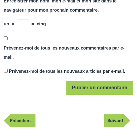
Enregistrer mon nom, mon e-mail et mon site dans le
navigateur pour mon prochain commentaire.
un
×
=
cinq
Prévenez-moi de tous les nouveaux commentaires par e-
mail.
Prévenez-moi de tous les nouveaux articles par e-mail.
Navigation
Publication
Article
Précédent
Suivant
de
précédente
suivant
l’article