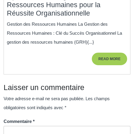
Ressources Humaines pour la
Optimiser
Réussite Organisationnelle
le
Gestion des Ressources Humaines La Gestion des
Management
Ressources Humaines : Clé du Succès Organisationnel La
des
gestion des ressources humaines (GRH){...}
Ressources
Humaines
READ
READ MORE
pour
MORE
la
Réussite
Laisser un commentaire
Organisationn
Votre adresse e-mail ne sera pas publiée.
Les champs
obligatoires sont indiqués avec
*
Commentaire
*