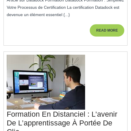
2024
Avec
Votre Processus de Certification La certification Datadock est
Datadock
devenue un élément essentiel {...}
Formation
READ
READ MORE
MORE
Formation En Distanciel : L’avenir
De L’apprentissage À Portée De