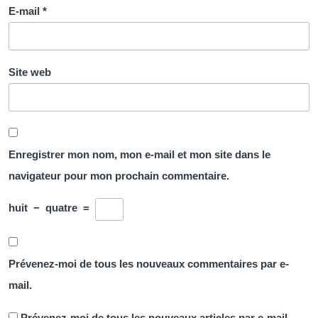
E-mail
*
Site web
Enregistrer mon nom, mon e-mail et mon site dans le
navigateur pour mon prochain commentaire.
huit
−
quatre
=
Prévenez-moi de tous les nouveaux commentaires par e-
mail.
Prévenez-moi de tous les nouveaux articles par e-mail.