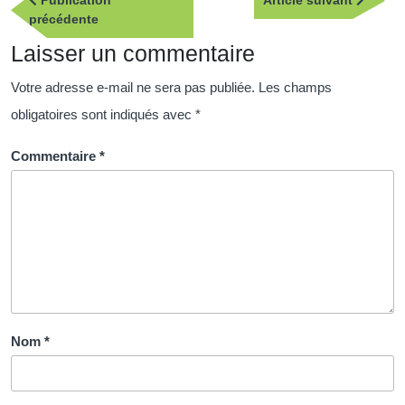
Publication
Article suivant
de
Publication
suivan
précédente
l’article
précédente
Laisser un commentaire
Votre adresse e-mail ne sera pas publiée.
Les champs
obligatoires sont indiqués avec
*
Commentaire
*
Nom
*