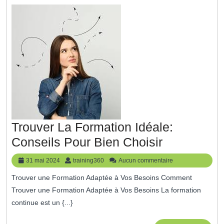
Trouver La Formation Idéale:
Trouver
Conseils Pour Bien Choisir
La
31
training360
31 mai 2024
training360
Aucun commentaire
Formation
mai
Trouver une Formation Adaptée à Vos Besoins Comment
2024
Idéale:
Trouver une Formation Adaptée à Vos Besoins La formation
Conseils
continue est un {...}
Pour