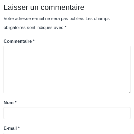
Laisser un commentaire
la
réussite
Votre adresse e-mail ne sera pas publiée.
Les champs
obligatoires sont indiqués avec
*
Commentaire
*
Nom
*
E-mail
*