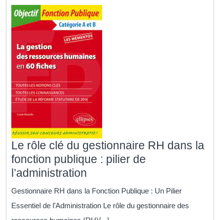
Le rôle clé du gestionnaire RH dans la
fonction publique : pilier de
Le
l’administration
rôle
Gestionnaire RH dans la Fonction Publique : Un Pilier
clé
Essentiel de l’Administration Le rôle du gestionnaire des
du