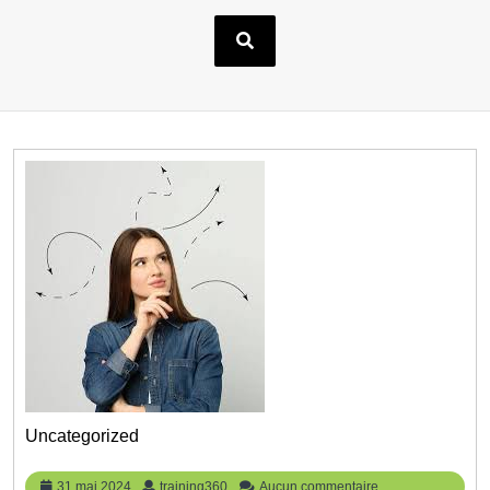
Uncategorized
31
training360
31 mai 2024
training360
Aucun commentaire