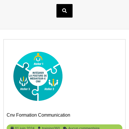
Cnv Formation Communication
01
training360
01 juin 2024
training360
Aucun commentaire