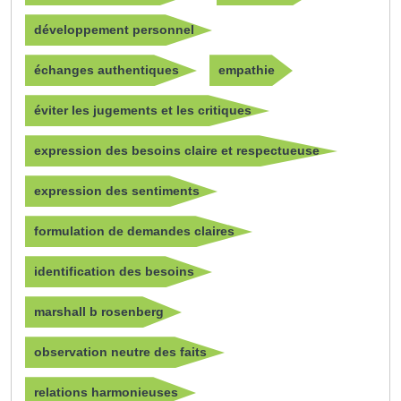
développement personnel
échanges authentiques
empathie
éviter les jugements et les critiques
expression des besoins claire et respectueuse
expression des sentiments
formulation de demandes claires
identification des besoins
marshall b rosenberg
observation neutre des faits
relations harmonieuses