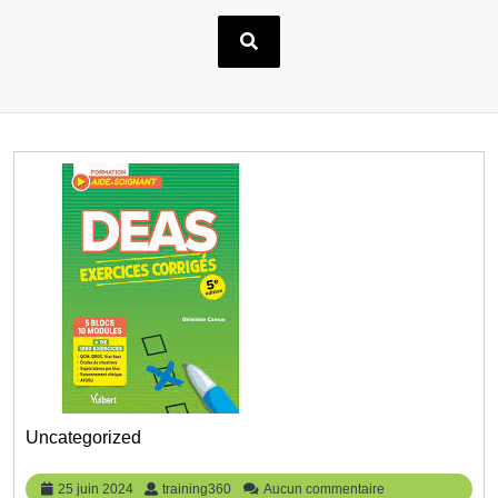
Uncategorized
25
training360
25 juin 2024
training360
Aucun commentaire