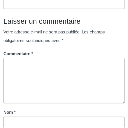
Guéri
Énergé
Laisser un commentaire
Votre adresse e-mail ne sera pas publiée.
Les champs
obligatoires sont indiqués avec
*
Commentaire
*
Nom
*