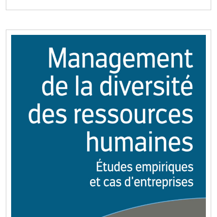
dans
toute
entrepris