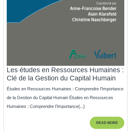
Les études en Ressources Humaines :
Les
Clé de la Gestion du Capital Humain
étud
Études en Ressources Humaines : Comprendre l’Importance
en
de la Gestion du Capital Humain Études en Ressources
Ress
Humaines : Comprendre l’Importance{...}
Huma
:
READ
READ MORE
Clé
MORE