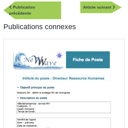
Navigation
Article
Publication
Article suivant
de
Publication
suivan
précédente
l’article
précédente
Publications connexes