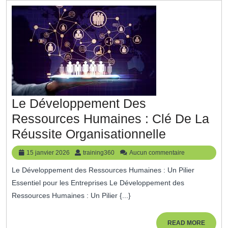
Le Développement Des
Ressources Humaines : Clé De La
Le
Réussite Organisationnelle
Développe
15
training360
15 janvier 2026
training360
Aucun commentaire
Des
janvier
Le Développement des Ressources Humaines : Un Pilier
2026
Ressource
Essentiel pour les Entreprises Le Développement des
Humaines
Ressources Humaines : Un Pilier {...}
:
Clé
READ
READ MORE