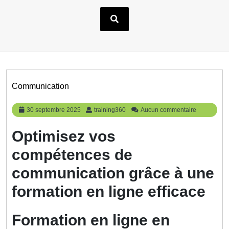
Communication
30
training360
30 septembre 2025
training360
Aucun commentaire
septembre
2025
Optimisez vos
compétences de
communication grâce à une
formation en ligne efficace
Formation en ligne en