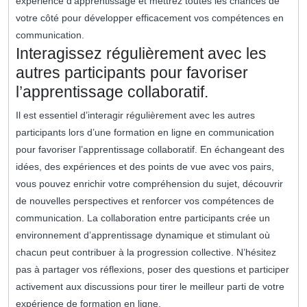
expérience d’apprentissage et mettrez toutes les chances de
votre côté pour développer efficacement vos compétences en
communication.
Interagissez régulièrement avec les
autres participants pour favoriser
l’apprentissage collaboratif.
Il est essentiel d’interagir régulièrement avec les autres
participants lors d’une formation en ligne en communication
pour favoriser l’apprentissage collaboratif. En échangeant des
idées, des expériences et des points de vue avec vos pairs,
vous pouvez enrichir votre compréhension du sujet, découvrir
de nouvelles perspectives et renforcer vos compétences de
communication. La collaboration entre participants crée un
environnement d’apprentissage dynamique et stimulant où
chacun peut contribuer à la progression collective. N’hésitez
pas à partager vos réflexions, poser des questions et participer
activement aux discussions pour tirer le meilleur parti de votre
expérience de formation en ligne.