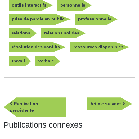
outils interactifs
personnelle
prise de parole en public
professionnelle
relations
relations solides
résolution des conflits
ressources disponibles
travail
verbale
Navigation
Article
Publication
Article suivant
de
Publication
suivan
précédente
l’article
précédente
Publications connexes