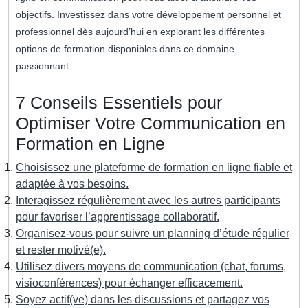
objectifs. Investissez dans votre développement personnel et
professionnel dès aujourd’hui en explorant les différentes
options de formation disponibles dans ce domaine
passionnant.
7 Conseils Essentiels pour
Optimiser Votre Communication en
Formation en Ligne
Choisissez une plateforme de formation en ligne fiable et
adaptée à vos besoins.
Interagissez régulièrement avec les autres participants
pour favoriser l’apprentissage collaboratif.
Organisez-vous pour suivre un planning d’étude régulier
et rester motivé(e).
Utilisez divers moyens de communication (chat, forums,
visioconférences) pour échanger efficacement.
Soyez actif(ve) dans les discussions et partagez vos