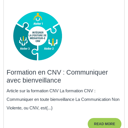
Formation en CNV : Communiquer
Formation
avec bienveillance
en
Article sur la formation CNV La formation CNV :
CNV
Communiquer en toute bienveillance La Communication Non
:
Violente, ou CNV, est{...}
Communiquer
avec
READ
READ MORE
bienveillance