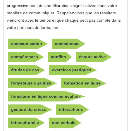
progressivement des améliorations significatives dans votre
manière de communiquer. Rappelez-vous que les résultats
viendront avec le temps et que chaque petit pas compte dans
votre parcours de formation.
communication
compétence
compétences
conflits
écoute active
études de cas
exercices pratiques
formateurs qualifiés
formation en ligne
formation en ligne communication
gestion du stress
interactions
interculturelle
non verbale