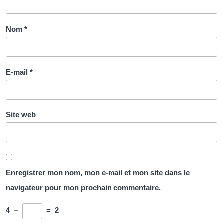
Nom
*
E-mail
*
Site web
Enregistrer mon nom, mon e-mail et mon site dans le
navigateur pour mon prochain commentaire.
4
−
=
2