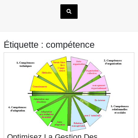
Étiquette :
compétence
Optimisez La Gestion Des