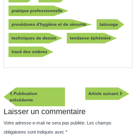
pratique professionnelle
procédures d'hygiène et de sécurité
tatouage
techniques de dessin
tendance éphémère
tracé des ombres
Navigation
Article
Publication
Article suivant
de
Publication
suivan
précédente
l’article
précédente
Laisser un commentaire
Votre adresse e-mail ne sera pas publiée.
Les champs
obligatoires sont indiqués avec
*