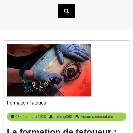
Formation Tatoueur
08
training360
08 décembre 2023
training360
Aucun commentaire
décembre
2023
La formation de tatoueur :