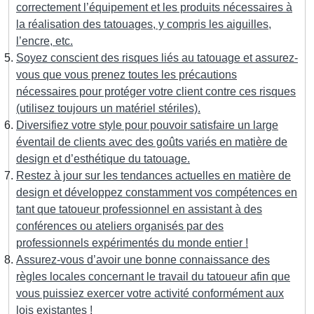
correctement l’équipement et les produits nécessaires à
la réalisation des tatouages, y compris les aiguilles,
l’encre, etc.
Soyez conscient des risques liés au tatouage et assurez-
vous que vous prenez toutes les précautions
nécessaires pour protéger votre client contre ces risques
(utilisez toujours un matériel stériles).
Diversifiez votre style pour pouvoir satisfaire un large
éventail de clients avec des goûts variés en matière de
design et d’esthétique du tatouage.
Restez à jour sur les tendances actuelles en matière de
design et développez constamment vos compétences en
tant que tatoueur professionnel en assistant à des
conférences ou ateliers organisés par des
professionnels expérimentés du monde entier !
Assurez-vous d’avoir une bonne connaissance des
règles locales concernant le travail du tatoueur afin que
vous puissiez exercer votre activité conformément aux
lois existantes !