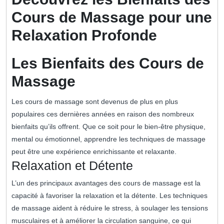
Cours de Massage pour une
Relaxation Profonde
Les Bienfaits des Cours de
Massage
Les cours de massage sont devenus de plus en plus
populaires ces dernières années en raison des nombreux
bienfaits qu’ils offrent. Que ce soit pour le bien-être physique,
mental ou émotionnel, apprendre les techniques de massage
peut être une expérience enrichissante et relaxante.
Relaxation et Détente
L’un des principaux avantages des cours de massage est la
capacité à favoriser la relaxation et la détente. Les techniques
de massage aident à réduire le stress, à soulager les tensions
musculaires et à améliorer la circulation sanguine, ce qui