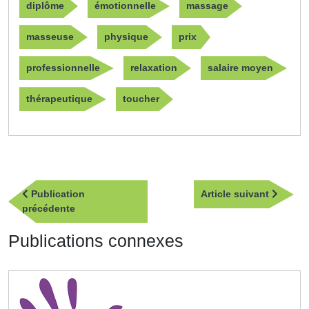
diplôme
émotionnelle
massage
masseuse
physique
prix
professionnelle
relaxation
salaire moyen
thérapeutique
toucher
Navigation
Article
Publication
Article suivant
de
Publication
suivan
précédente
l’article
précédente
Publications connexes