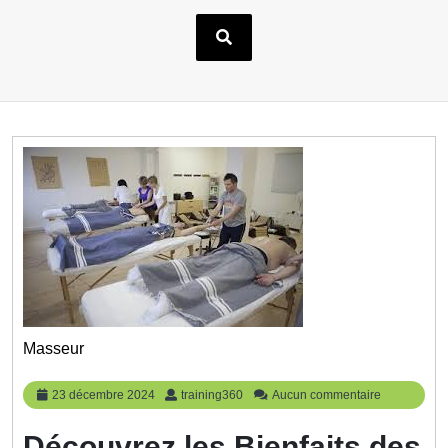
Masseur
23
training360
23 décembre 2024
training360
Aucun commentaire
décembre
2024
Découvrez les Bienfaits des