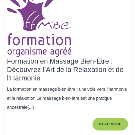
Formation en Massage Bien-Être :
Découvrez l’Art de la Relaxation et de
Formation
l’Harmonie
en
La formation en massage bien-être : une voie vers l’harmonie
Massage
et la relaxation Le massage bien-être est une pratique
Bien-
ancestrale{...}
Être
:
READ
READ MORE
Découvrez
MORE