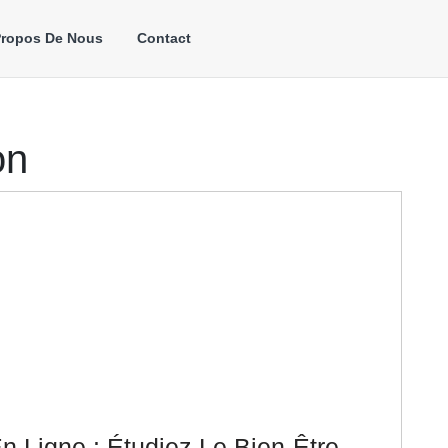
Propos De Nous
Contact
on
n Ligne : Étudiez Le Bien-Être