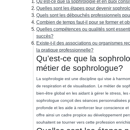
Qu’est-ce que la sophrologie et en quoi consi
Quelles sont les étapes pour devenir sophrol
Quels sont les débouchés professionnels pou
Combien de temps faut-il pour se former et obt
Quelles compétences ou qualités sont essenti
succès?
Existe-t-il des associations ou organismes r
la pratique professionnelle?
Qu’est-ce que la sophrolo
métier de sophrologue?
La sophrologie est une discipline qui vise à harmoni
de respiration et de visualisation. Le métier de so
bien-être global en les aidant à gérer le stress, les
sophrologue conçoit des séances personnalisées po
profonde et les aide à renforcer leur conscience 
offre ainsi un cadre propice au développement perso
souhaitent se tourner vers cette profession enrichi