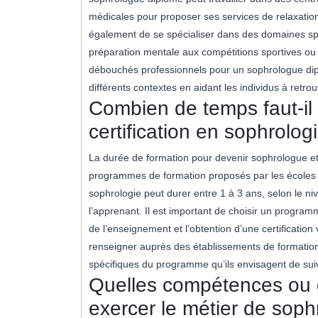
médicales pour proposer ses services de relaxation
également de se spécialiser dans des domaines spéc
préparation mentale aux compétitions sportives 
débouchés professionnels pour un sophrologue diplô
différents contextes en aidant les individus à retrouv
Combien de temps faut-il 
certification en sophrolog
La durée de formation pour devenir sophrologue et o
programmes de formation proposés par les écoles et
sophrologie peut durer entre 1 à 3 ans, selon le niv
l’apprenant. Il est important de choisir un program
de l’enseignement et l’obtention d’une certificatio
renseigner auprès des établissements de formation 
spécifiques du programme qu’ils envisagent de sui
Quelles compétences ou q
exercer le métier de sop