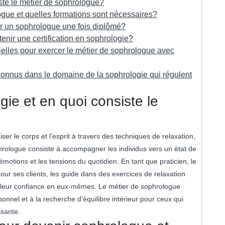
ste le métier de sophrologue?
ogue et quelles formations sont nécessaires?
r un sophrologue une fois diplômé?
enir une certification en sophrologie?
elles pour exercer le métier de sophrologue avec
econnus dans le domaine de la sophrologie qui régulent
gie et en quoi consiste le
ser le corps et l’esprit à travers des techniques de relaxation,
phrologue consiste à accompagner les individus vers un état de
 émotions et les tensions du quotidien. En tant que praticien, le
ur ses clients, les guide dans des exercices de relaxation
et leur confiance en eux-mêmes. Le métier de sophrologue
nnel et à la recherche d’équilibre intérieur pour ceux qui
ssante.