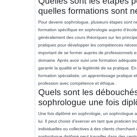
Quelles sont les étapes 
quelles formations sont 
Pour devenir sophrologue, plusieurs étapes sont n
formation spécifique en sophrologie auprès d’écol
généralement des cours théoriques sur les principe
pratiques pour développer les compétences nécessai
important de se former auprès de professionnels e
domaine. Après avoir suivi une formation adéquate, 
garantir la qualité et la légitimité de sa pratique
formation spécialisée, un apprentissage pratique et
profession avec compétence et éthique.
Quels sont les débouchés
sophrologue une fois dip
Une fois diplômé en sophrologie, un sophrologue a
lui. Il peut choisir d’exercer en tant que praticien
individuelles ou collectives à des clients cherchant
sophrologue diplômé peut travailler dans des centre