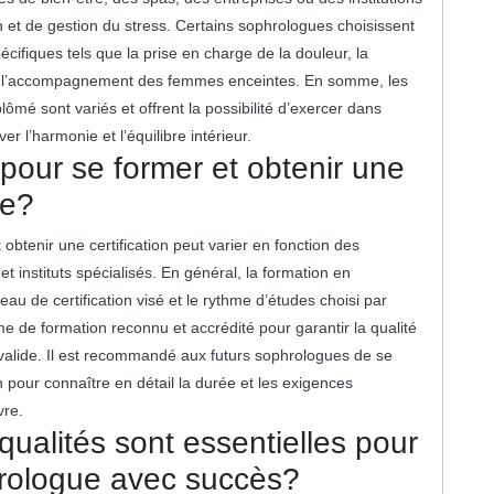
 et de gestion du stress. Certains sophrologues choisissent
ifiques tels que la prise en charge de la douleur, la
ou l’accompagnement des femmes enceintes. En somme, les
mé sont variés et offrent la possibilité d’exercer dans
er l’harmonie et l’équilibre intérieur.
pour se former et obtenir une
ie?
btenir une certification peut varier en fonction des
 instituts spécialisés. En général, la formation en
eau de certification visé et le rythme d’études choisi par
me de formation reconnu et accrédité pour garantir la qualité
n valide. Il est recommandé aux futurs sophrologues de se
pour connaître en détail la durée et les exigences
vre.
ualités sont essentielles pour
hrologue avec succès?