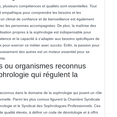
 plusieurs compétences et qualités sont essentielles. Tout
 et empathique pour comprendre les besoins et les
 un climat de confiance et de bienveillance est également
 avec les personnes accompagnées. De plus, la maîtrise des
alisation propres à la sophrologie est indispensable pour
patience et la capacité à s’adapter aux besoins spécifiques de
 pour exercer ce métier avec succès. Enfin, la passion pour
nouissement des autres est un moteur essentiel pour se
nte.
ons ou organismes reconnus
hrologie qui régulent la
 reconnus dans le domaine de la sophrologie qui jouent un rôle
ionnelle. Parmi les plus connus figurent la Chambre Syndicale
hrologie et le Syndicat des Sophrologues Professionnels. Ces
 qualité élevés, à définir un code de déontologie et à offrir