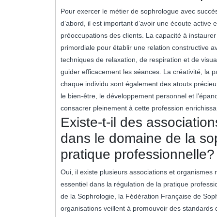
Pour exercer le métier de sophrologue avec succès,
d’abord, il est important d’avoir une écoute active
préoccupations des clients. La capacité à instaurer
primordiale pour établir une relation constructive
techniques de relaxation, de respiration et de visu
guider efficacement les séances. La créativité, la 
chaque individu sont également des atouts précieux
le bien-être, le développement personnel et l’épa
consacrer pleinement à cette profession enrichissa
Existe-t-il des associati
dans le domaine de la sop
pratique professionnelle?
Oui, il existe plusieurs associations et organismes
essentiel dans la régulation de la pratique profess
de la Sophrologie, la Fédération Française de Sop
organisations veillent à promouvoir des standards de