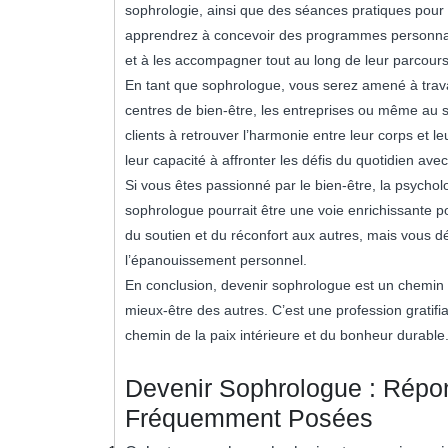
sophrologie, ainsi que des séances pratiques pour
apprendrez à concevoir des programmes personnali
et à les accompagner tout au long de leur parcours
En tant que sophrologue, vous serez amené à travail
centres de bien-être, les entreprises ou même au s
clients à retrouver l’harmonie entre leur corps et le
leur capacité à affronter les défis du quotidien avec
Si vous êtes passionné par le bien-être, la psycho
sophrologue pourrait être une voie enrichissante p
du soutien et du réconfort aux autres, mais vous d
l’épanouissement personnel.
En conclusion, devenir sophrologue est un chemin 
mieux-être des autres. C’est une profession gratifia
chemin de la paix intérieure et du bonheur durable
Devenir Sophrologue : Répo
Fréquemment Posées