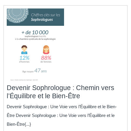
Devenir Sophrologue : Chemin vers
Devenir
l’Équilibre et le Bien-Être
Sophrologue
Devenir Sophrologue : Une Voie vers l’Équilibre et le Bien-
:
Être Devenir Sophrologue : Une Voie vers l’Équilibre et le
Chemin
Bien-Être{...}
vers