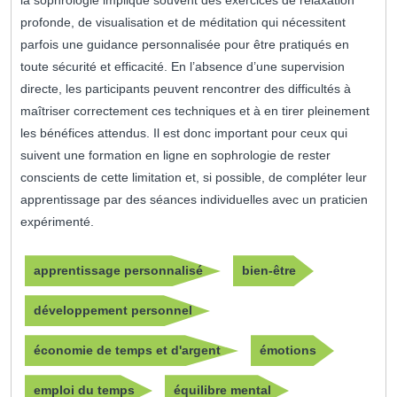
la sophrologie implique souvent des exercices de relaxation
profonde, de visualisation et de méditation qui nécessitent
parfois une guidance personnalisée pour être pratiqués en
toute sécurité et efficacité. En l’absence d’une supervision
directe, les participants peuvent rencontrer des difficultés à
maîtriser correctement ces techniques et à en tirer pleinement
les bénéfices attendus. Il est donc important pour ceux qui
suivent une formation en ligne en sophrologie de rester
conscients de cette limitation et, si possible, de compléter leur
apprentissage par des séances individuelles avec un praticien
expérimenté.
apprentissage personnalisé
bien-être
développement personnel
économie de temps et d'argent
émotions
emploi du temps
équilibre mental