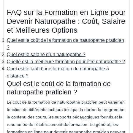
FAQ sur la Formation en Ligne pour
Devenir Naturopathe : Coût, Salaire
et Meilleures Options
Quel est le coût de la formation de naturopathe praticien
?
Quel est le salaire d’un naturopathe ?
Quelle est la meilleure formation pour être naturopathe ?
Quel est le tarif d’une formation de naturopathe à
distance ?
Quel est le coût de la formation de
naturopathe praticien ?
Le coût de la formation de naturopathe praticien peut varier en
fonction de différents facteurs tels que la durée du programme,
le contenu des cours, les supports pédagogiques fournis et la
renommée de l’établissement de formation. En général, les
formations en ligne pour devenir naturopathe praticien peuvent