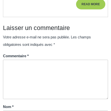
Un
READ
READ MORE
Pas
MORE
vers
la
Laisser un commentaire
Santé
Naturelle
Votre adresse e-mail ne sera pas publiée.
Les champs
obligatoires sont indiqués avec
*
Commentaire
*
Nom
*