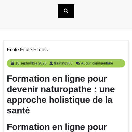
Ecole École Écoles
18
training360
18 septembre 2025
training360
Aucun commentaire
septembre
2025
Formation en ligne pour
devenir naturopathe : une
approche holistique de la
santé
Formation en ligne pour