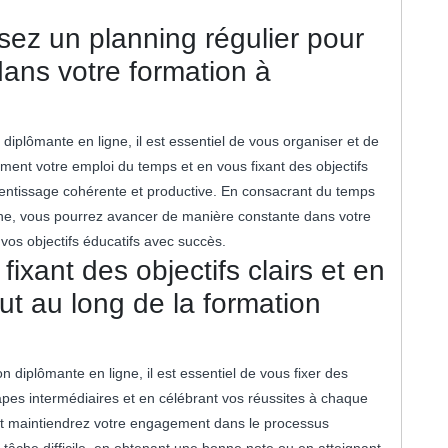
sez un planning régulier pour
ans votre formation à
iplômante en ligne, il est essentiel de vous organiser et de
sement votre emploi du temps et en vous fixant des objectifs
prentissage cohérente et productive. En consacrant du temps
ne, vous pourrez avancer de manière constante dans votre
 vos objectifs éducatifs avec succès.
ixant des objectifs clairs et en
ut au long de la formation
n diplômante en ligne, il est essentiel de vous fixer des
étapes intermédiaires et en célébrant vos réussites à chaque
 et maintiendrez votre engagement dans le processus
tâche difficile, en obtenant une bonne note ou en atteignant