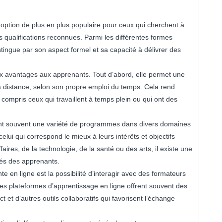
 option de plus en plus populaire pour ceux qui cherchent à
 qualifications reconnues. Parmi les différentes formes
stingue par son aspect formel et sa capacité à délivrer des
x avantages aux apprenants. Tout d’abord, elle permet une
s à distance, selon son propre emploi du temps. Cela rend
y compris ceux qui travaillent à temps plein ou qui ont des
rent souvent une variété de programmes dans divers domaines
lui qui correspond le mieux à leurs intérêts et objectifs
ires, de la technologie, de la santé ou des arts, il existe une
iés des apprenants.
 en ligne est la possibilité d’interagir avec des formateurs
Les plateformes d’apprentissage en ligne offrent souvent des
 et d’autres outils collaboratifs qui favorisent l’échange