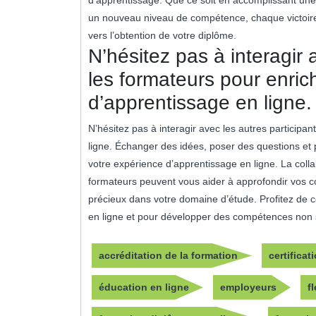
un nouveau niveau de compétence, chaque victoire
vers l’obtention de votre diplôme.
N’hésitez pas à interagir 
les formateurs pour enric
d’apprentissage en ligne.
N’hésitez pas à interagir avec les autres participan
ligne. Échanger des idées, poser des questions et
votre expérience d’apprentissage en ligne. La colla
formateurs peuvent vous aider à approfondir vos co
précieux dans votre domaine d’étude. Profitez de cet
en ligne et pour développer des compétences non 
accréditation de la formation
certifica
éducation en ligne
employeurs
fl