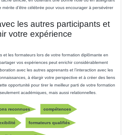
 mérite d’être célébrée pour vous encourager à persévérer
avec les autres participants et
hir votre expérience
ts et les formateurs lors de votre formation diplômante en
 partager vos expériences peut enrichir considérablement
boration avec les autres apprenants et l’interaction avec les
nnaissances, à élargir votre perspective et à créer des liens
te opportunité pour tirer le meilleur parti de votre formation
seulement académiques, mais aussi relationnelles.
tions reconnues
compétences
exibilité
formateurs qualifiés