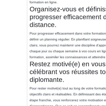
formation en ligne.
Organisez-vous et définis
progresser efficacement d
distance.
Pour progresser efficacement dans votre formation d
définir un planning régulier. En planifiant soigneu
clairs, vous pourrez maintenir une discipline d’ap
chaque jour ou chaque semaine à vos cours en lig
formation, assimiler les connaissances et atteindre
Restez motivé(e) en vous f
célébrant vos réussites to
diplomante.
Pour rester motivé(e) tout au long de votre formatio
objectifs clairs et réalisables. En définissant des 
étape franchie, vous renforcerez votre motivation
d’apprentissage. Que ce soit en accomplissant une 