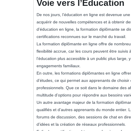
Voie vers l’Éducation
De nos jours, l’éducation en ligne est devenue une
acquérir de nouvelles compétences et à obtenir des
d’éducation en ligne, la formation diplômante se di
certifications reconnues sur le marché du travail.
La formation diplômante en ligne offre de nombreu
flexibilité accrue, car les cours peuvent être suivi
l’éducation plus accessible à un public plus large, 
engagements familiaux.
En outre, les formations diplômantes en ligne off
d’études, ce qui permet aux apprenants de choisir ce
professionnels. Que ce soit dans le domaine des affa
multitude d’options pour répondre aux besoins var
Un autre avantage majeur de la formation diplômante
qualifiés et d’autres apprenants du monde entier. 
forums de discussion, des sessions de chat en direct
d’idées et la création de réseaux professionnels.