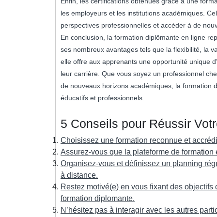
Enfin, les certifications obtenues grâce à une for
les employeurs et les institutions académiques. Ce
perspectives professionnelles et accéder à de nouve
En conclusion, la formation diplômante en ligne re
ses nombreux avantages tels que la flexibilité, la
elle offre aux apprenants une opportunité unique 
leur carrière. Que vous soyez un professionnel che
de nouveaux horizons académiques, la formation dip
éducatifs et professionnels.
5 Conseils pour Réussir Vot
Choisissez une formation reconnue et accrédit
Assurez-vous que la plateforme de formation 
Organisez-vous et définissez un planning régu
à distance.
Restez motivé(e) en vous fixant des objectifs c
formation diplomante.
N’hésitez pas à interagir avec les autres parti