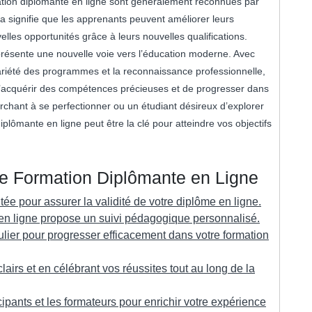
mation diplômante en ligne sont généralement reconnues par
la signifie que les apprenants peuvent améliorer leurs
lles opportunités grâce à leurs nouvelles qualifications.
présente une nouvelle voie vers l’éducation moderne. Avec
 variété des programmes et la reconnaissance professionnelle,
d’acquérir des compétences précieuses et de progresser dans
rchant à se perfectionner ou un étudiant désireux d’explorer
lômante en ligne peut être la clé pour atteindre vos objectifs
re Formation Diplômante en Ligne
ée pour assurer la validité de votre diplôme en ligne.
en ligne propose un suivi pédagogique personnalisé.
lier pour progresser efficacement dans votre formation
lairs et en célébrant vos réussites tout au long de la
cipants et les formateurs pour enrichir votre expérience