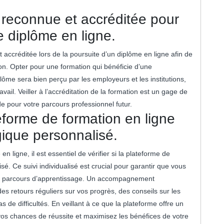
 reconnue et accréditée pour
re diplôme en ligne.
t accréditée lors de la poursuite d’un diplôme en ligne afin de
cation. Opter pour une formation qui bénéficie d’une
lôme sera bien perçu par les employeurs et les institutions,
avail. Veiller à l’accréditation de la formation est un gage de
ide pour votre parcours professionnel futur.
eforme de formation en ligne
ique personnalisé.
ligne, il est essentiel de vérifier si la plateforme de
. Ce suivi individualisé est crucial pour garantir que vous
tre parcours d’apprentissage. Un accompagnement
des retours réguliers sur vos progrès, des conseils sur les
 de difficultés. En veillant à ce que la plateforme offre un
os chances de réussite et maximisez les bénéfices de votre