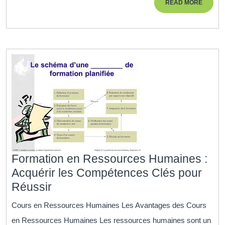
READ
READ MORE
Le
MORE
Chemin
vers
une
Nouvelle
Carrière
Formation en Ressources Humaines :
Acquérir les Compétences Clés pour
Formation
Réussir
en
Cours en Ressources Humaines Les Avantages des Cours
Ressources
en Ressources Humaines Les ressources humaines sont un