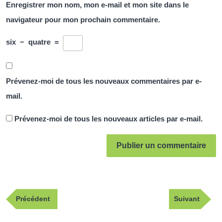
Enregistrer mon nom, mon e-mail et mon site dans le
navigateur pour mon prochain commentaire.
six
−
quatre
=
Prévenez-moi de tous les nouveaux commentaires par e-
mail.
Prévenez-moi de tous les nouveaux articles par e-mail.
Navigation
Publication
Article
Précédent
Suivant
de
précédente
suivant
l’article