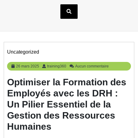
Uncategorized
26
training360
26 mars 2025
training360
Aucun commentaire
mars
2025
Optimiser la Formation des
Employés avec les DRH :
Un Pilier Essentiel de la
Gestion des Ressources
Humaines