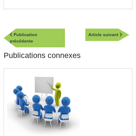
Navigation
Article
Publication
Article suivant
de
Publication
suivan
précédente
l’article
précédente
Publications connexes