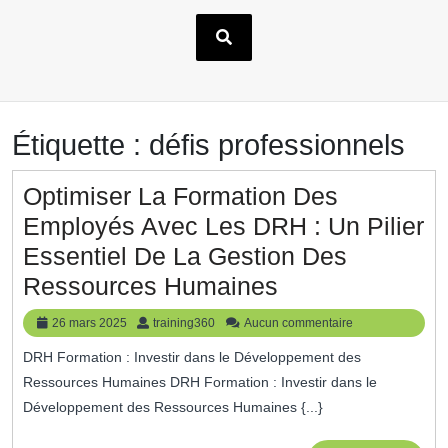
Étiquette :
défis professionnels
Optimiser La Formation Des
Employés Avec Les DRH : Un Pilier
Essentiel De La Gestion Des
Optimiser
Ressources Humaines
La
26
training360
26 mars 2025
training360
Aucun commentaire
Formation
mars
DRH Formation : Investir dans le Développement des
2025
Des
Ressources Humaines DRH Formation : Investir dans le
Employés
Développement des Ressources Humaines {...}
Avec