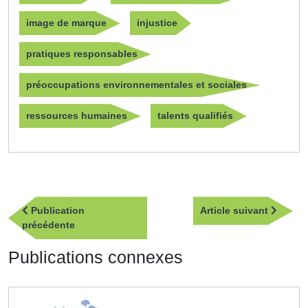
image de marque
injustice
pratiques responsables
préoccupations environnementales et sociales
ressources humaines
talents qualifiés
Navigation
Article
Publication
Article suivant
de
Publication
suivan
précédente
l’article
précédente
Publications connexes