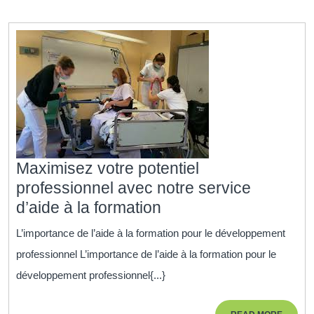
Per
Maximisez votre potentiel
professionnel avec notre service
Maximisez
d’aide à la formation
votre
L’importance de l’aide à la formation pour le développement
potentiel
professionnel L’importance de l’aide à la formation pour le
professionnel
développement professionnel{...}
avec
notre
READ