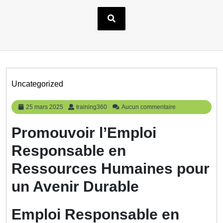
Uncategorized
25
training360
25 mars 2025
training360
Aucun commentaire
mars
2025
Promouvoir l’Emploi
Responsable en
Ressources Humaines pour
un Avenir Durable
Emploi Responsable en