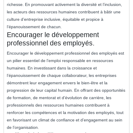
richesse. En promouvant activement la diversité et l’inclusion,
les acteurs des ressources humaines contribuent à bâtir une
culture d’entreprise inclusive, équitable et propice à
l’épanouissement de chacun.
Encourager le développement
professionnel des employés.
Encourager le développement professionnel des employés est
un pilier essentiel de l’emploi responsable en ressources
humaines. En investissant dans la croissance et
l’épanouissement de chaque collaborateur, les entreprises
démontrent leur engagement envers le bien-être et la
progression de leur capital humain. En offrant des opportunités
de formation, de mentorat et d’évolution de carrière, les
professionnels des ressources humaines contribuent à
renforcer les compétences et la motivation des employés, tout
en favorisant un climat de confiance et d’engagement au sein
de l’organisation.